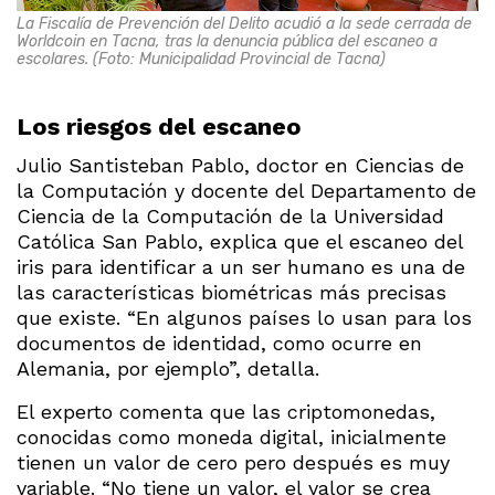
La Fiscalía de Prevención del Delito acudió a la sede cerrada de
Worldcoin en Tacna, tras la denuncia pública del escaneo a
escolares. (Foto: Municipalidad Provincial de Tacna)
Los riesgos del escaneo
Julio Santisteban Pablo, doctor en Ciencias de
la Computación y docente del Departamento de
Ciencia de la Computación de la Universidad
Católica San Pablo, explica que el escaneo del
iris para identificar a un ser humano es una de
las características biométricas más precisas
que existe. “En algunos países lo usan para los
documentos de identidad, como ocurre en
Alemania, por ejemplo”, detalla.
El experto comenta que las criptomonedas,
conocidas como moneda digital, inicialmente
tienen un valor de cero pero después es muy
variable. “No tiene un valor, el valor se crea