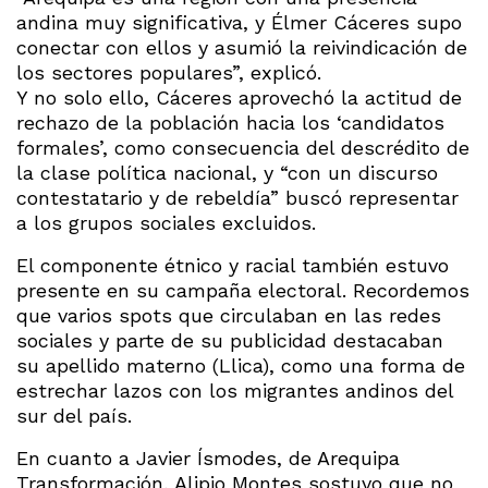
andina muy significativa, y Élmer Cáceres supo
conectar con ellos y asumió la reivindicación de
los sectores populares”, explicó.
Y no solo ello, Cáceres aprovechó la actitud de
rechazo de la población hacia los ‘candidatos
formales’, como consecuencia del descrédito de
la clase política nacional, y “con un discurso
contestatario y de rebeldía” buscó representar
a los grupos sociales excluidos.
El componente étnico y racial también estuvo
presente en su campaña electoral. Recordemos
que varios spots que circulaban en las redes
sociales y parte de su publicidad destacaban
su apellido materno (Llica), como una forma de
estrechar lazos con los migrantes andinos del
sur del país.
En cuanto a Javier Ísmodes, de Arequipa
Transformación, Alipio Montes sostuvo que no