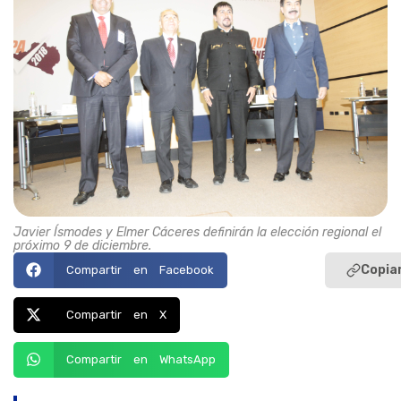
Javier Ísmodes y Elmer Cáceres definirán la elección regional el
próximo 9 de diciembre.
Copiar
Compartir en Facebook
Compartir en X
Compartir en WhatsApp