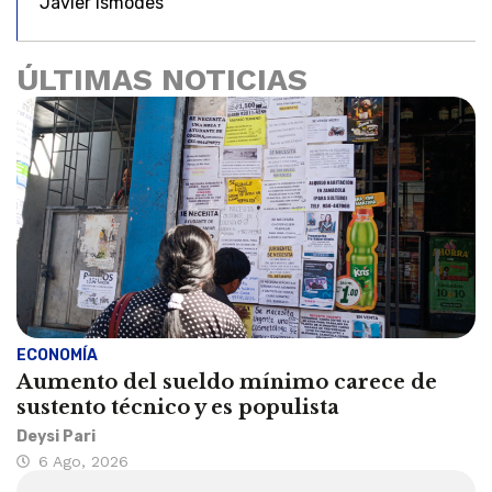
Javier Ísmodes
ÚLTIMAS NOTICIAS
ECONOMÍA
Aumento del sueldo mínimo carece de
sustento técnico y es populista
Deysi Pari
6 Ago, 2026