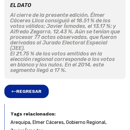
EL DATO
Al cierre de la presente edición, Élmer
Cáceres Llica consiguió el 18.51 % de los
votos válidos; Javier Ísmodes, el 13.17 %; y
Alfredo Zegarra, 12.43 %. Aún se tenían que
procesar 77 actas observadas, que fueron
derivadas al Jurado Electoral Especial
(JEE).
El 21.75 % de los votos emitidos en la
elección regional corresponde a los votos
en blanco y los nulos. En el 2014, este
segmento llegó a 17 %.
REGRESAR
Tags relacionados:
,
,
,
Arequipa
Elmer Cáceres
Gobierno Regional