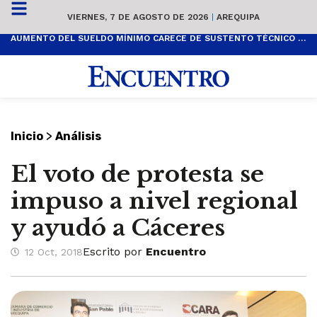
VIERNES, 7 DE AGOSTO DE 2026
|
AREQUIPA
AUMENTO DEL SUELDO MÍNIMO CARECE DE SUSTENTO TÉCNICO Y ES POPULISTA
>
Inicio
Análisis
El voto de protesta se
impuso a nivel regional
y ayudó a Cáceres
Escrito por
Encuentro
12 Oct, 2018