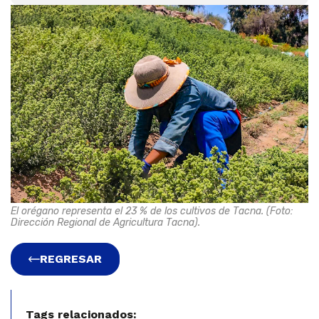
El orégano representa el 23 % de los cultivos de Tacna. (Foto:
Dirección Regional de Agricultura Tacna).
REGRESAR
Tags relacionados: