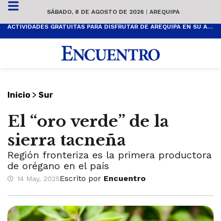
SÁBADO, 8 DE AGOSTO DE 2026
|
AREQUIPA
ACTIVIDADES GRATUITAS PARA DISFRUTAR DE AREQUIPA EN SU ANIVERSARIO
>
Inicio
Sur
El “oro verde” de la
sierra tacneña
Región fronteriza es la primera productora
de orégano en el país
Escrito por
Encuentro
14 May, 2025