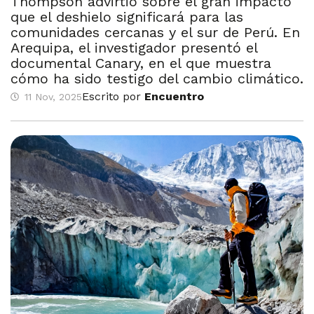
Thompson advirtió sobre el gran impacto
que el deshielo significará para las
comunidades cercanas y el sur de Perú. En
Arequipa, el investigador presentó el
documental Canary, en el que muestra
cómo ha sido testigo del cambio climático.
Escrito por
Encuentro
11 Nov, 2025