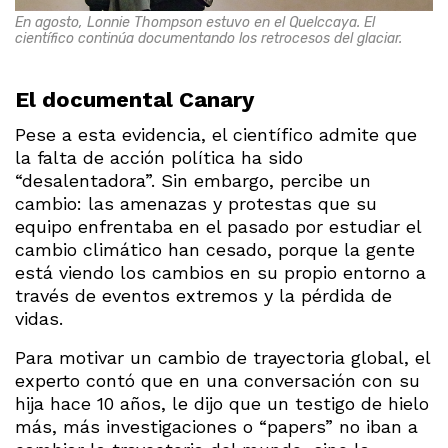
En agosto, Lonnie Thompson estuvo en el Quelccaya. El
científico continúa documentando los retrocesos del glaciar.
El documental Canary
Pese a esta evidencia, el científico admite que
la falta de acción política ha sido
“desalentadora”. Sin embargo, percibe un
cambio: las amenazas y protestas que su
equipo enfrentaba en el pasado por estudiar el
cambio climático han cesado, porque la gente
está viendo los cambios en su propio entorno a
través de eventos extremos y la pérdida de
vidas.
Para motivar un cambio de trayectoria global, el
experto contó que en una conversación con su
hija hace 10 años, le dijo que un testigo de hielo
más, más investigaciones o “papers” no iban a