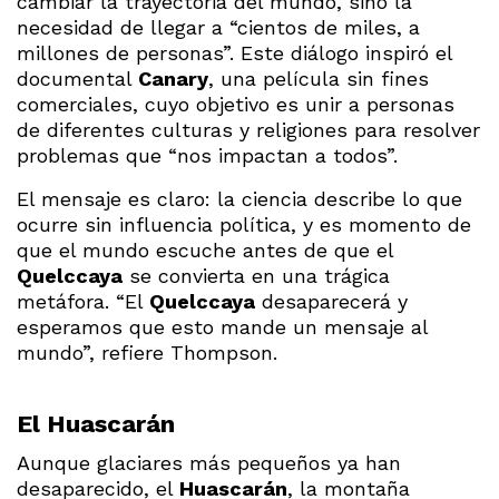
cambiar la trayectoria del mundo, sino la
necesidad de llegar a “cientos de miles, a
millones de personas”. Este diálogo inspiró el
documental
Canary
, una película sin fines
comerciales, cuyo objetivo es unir a personas
de diferentes culturas y religiones para resolver
problemas que “nos impactan a todos”.
El mensaje es claro: la ciencia describe lo que
ocurre sin influencia política, y es momento de
que el mundo escuche antes de que el
Quelccaya
se convierta en una trágica
metáfora. “El
Quelccaya
desaparecerá y
esperamos que esto mande un mensaje al
mundo”, refiere Thompson.
El Huascarán
Aunque glaciares más pequeños ya han
desaparecido, el
Huascarán
, la montaña