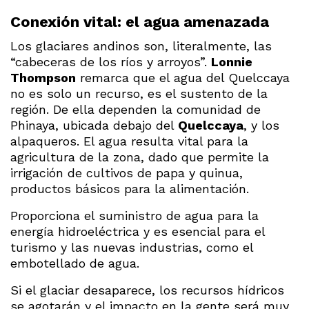
Conexión vital: el agua amenazada
Los glaciares andinos son, literalmente, las
“cabeceras de los ríos y arroyos”.
Lonnie
Thompson
remarca que el agua del Quelccaya
no es solo un recurso, es el sustento de la
región. De ella dependen la comunidad de
Phinaya, ubicada debajo del
Quelccaya
, y los
alpaqueros. El agua resulta vital para la
agricultura de la zona, dado que permite la
irrigación de cultivos de papa y quinua,
productos básicos para la alimentación.
Proporciona el suministro de agua para la
energía hidroeléctrica y es esencial para el
turismo y las nuevas industrias, como el
embotellado de agua.
Si el glaciar desaparece, los recursos hídricos
se agotarán y el impacto en la gente será muy