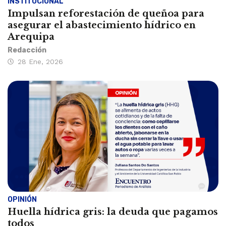
INSTITUCIONAL
Impulsan reforestación de queñoa para
asegurar el abastecimiento hídrico en
Arequipa
Redacción
28 Ene, 2026
OPINIÓN
Huella hídrica gris: la deuda que pagamos
todos