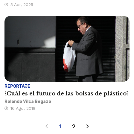
3 Abr, 2025
REPORTAJE
¿Cuál es el futuro de las bolsas de plástico?
Rolando Vilca Begazo
16 Ago, 2018
1
2