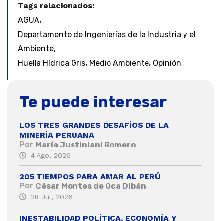
Tags relacionados:
,
AGUA
Departamento de Ingenierías de la Industria y el
,
Ambiente
,
,
Huella Hídrica Gris
Medio Ambiente
Opinión
Te puede interesar
LOS TRES GRANDES DESAFÍOS DE LA
MINERÍA PERUANA
Por
María Justiniani Romero
4 Ago, 2026
205 TIEMPOS PARA AMAR AL PERÚ
Por
César Montes de Oca Dibán
28 Jul, 2026
INESTABILIDAD POLÍTICA, ECONOMÍA Y