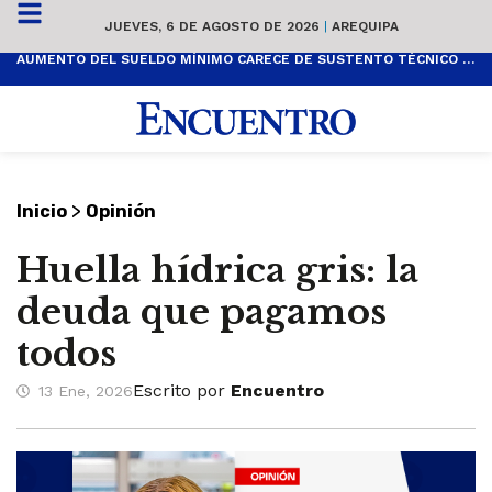
JUEVES, 6 DE AGOSTO DE 2026
|
AREQUIPA
AUMENTO DEL SUELDO MÍNIMO CARECE DE SUSTENTO TÉCNICO Y ES POPULISTA
>
Inicio
Opinión
Huella hídrica gris: la
deuda que pagamos
todos
Escrito por
Encuentro
13 Ene, 2026