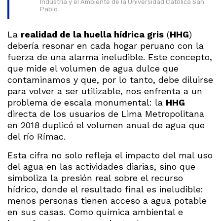
Industria y el Ambiente de la Universidad Católica San
Pablo
La
realidad de la huella hídrica gris
(
HHG
)
debería resonar en cada hogar peruano con la
fuerza de una alarma ineludible. Este concepto,
que mide el volumen de agua dulce que
contaminamos y que, por lo tanto, debe diluirse
para volver a ser utilizable, nos enfrenta a un
problema de escala monumental: la
HHG
directa de los usuarios de Lima Metropolitana
en 2018 duplicó el volumen anual de agua que
del río Rímac.
Esta cifra no solo refleja el impacto del mal uso
del agua en las actividades diarias, sino que
simboliza la presión real sobre el recurso
hídrico, donde el resultado final es ineludible:
menos personas tienen acceso a agua potable
en sus casas. Como química ambiental e