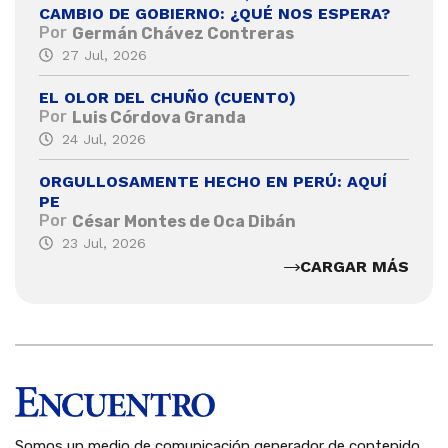
CAMBIO DE GOBIERNO: ¿QUÉ NOS ESPERA?
Por
Germán Chávez Contreras
27 Jul, 2026
EL OLOR DEL CHUÑO (CUENTO)
Por
Luis Córdova Granda
24 Jul, 2026
ORGULLOSAMENTE HECHO EN PERÚ: AQUÍ
PE
Por
César Montes de Oca Dibán
23 Jul, 2026
CARGAR MÁS
Somos un medio de comunicación generador de contenido