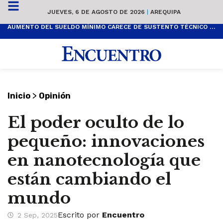
JUEVES, 6 DE AGOSTO DE 2026
|
AREQUIPA
AUMENTO DEL SUELDO MÍNIMO CARECE DE SUSTENTO TÉCNICO Y ES POPULISTA
>
Inicio
Opinión
El poder oculto de lo
pequeño: innovaciones
en nanotecnología que
están cambiando el
mundo
Escrito por
Encuentro
2 Sep, 2025