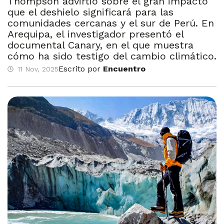
Thompson advirtió sobre el gran impacto
que el deshielo significará para las
comunidades cercanas y el sur de Perú. En
Arequipa, el investigador presentó el
documental Canary, en el que muestra
cómo ha sido testigo del cambio climático.
Escrito por
Encuentro
11 Nov, 2025