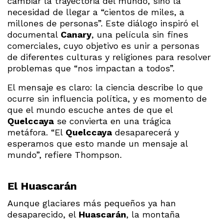
cambiar la trayectoria del mundo, sino la
necesidad de llegar a “cientos de miles, a
millones de personas”. Este diálogo inspiró el
documental
Canary
, una película sin fines
comerciales, cuyo objetivo es unir a personas
de diferentes culturas y religiones para resolver
problemas que “nos impactan a todos”.
El mensaje es claro: la ciencia describe lo que
ocurre sin influencia política, y es momento de
que el mundo escuche antes de que el
Quelccaya
se convierta en una trágica
metáfora. “El
Quelccaya
desaparecerá y
esperamos que esto mande un mensaje al
mundo”, refiere Thompson.
El Huascarán
Aunque glaciares más pequeños ya han
desaparecido, el
Huascarán
, la montaña