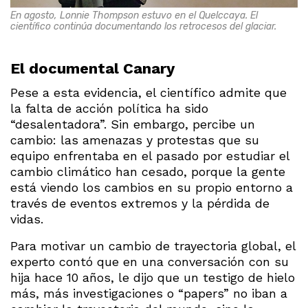
En agosto, Lonnie Thompson estuvo en el Quelccaya. El
científico continúa documentando los retrocesos del glaciar.
El documental Canary
Pese a esta evidencia, el científico admite que
la falta de acción política ha sido
“desalentadora”. Sin embargo, percibe un
cambio: las amenazas y protestas que su
equipo enfrentaba en el pasado por estudiar el
cambio climático han cesado, porque la gente
está viendo los cambios en su propio entorno a
través de eventos extremos y la pérdida de
vidas.
Para motivar un cambio de trayectoria global, el
experto contó que en una conversación con su
hija hace 10 años, le dijo que un testigo de hielo
más, más investigaciones o “papers” no iban a