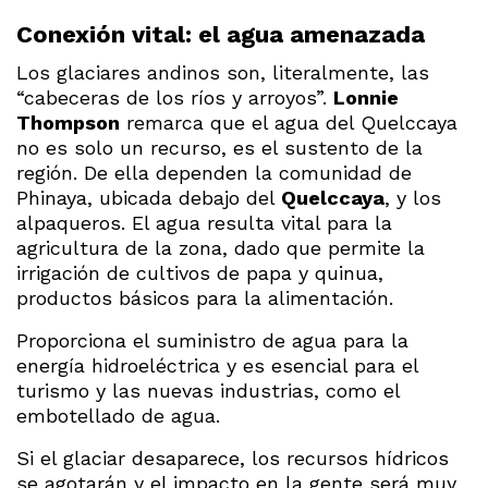
Conexión vital: el agua amenazada
Los glaciares andinos son, literalmente, las
“cabeceras de los ríos y arroyos”.
Lonnie
Thompson
remarca que el agua del Quelccaya
no es solo un recurso, es el sustento de la
región. De ella dependen la comunidad de
Phinaya, ubicada debajo del
Quelccaya
, y los
alpaqueros. El agua resulta vital para la
agricultura de la zona, dado que permite la
irrigación de cultivos de papa y quinua,
productos básicos para la alimentación.
Proporciona el suministro de agua para la
energía hidroeléctrica y es esencial para el
turismo y las nuevas industrias, como el
embotellado de agua.
Si el glaciar desaparece, los recursos hídricos
se agotarán y el impacto en la gente será muy