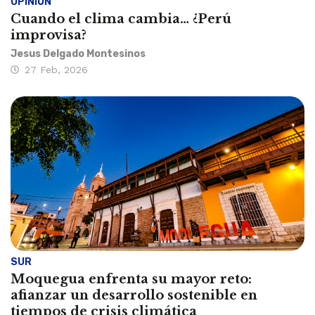
OPINIÓN
Cuando el clima cambia… ¿Perú
improvisa?
Jesus Delgado Montesinos
27 Feb, 2026
SUR
Moquegua enfrenta su mayor reto:
afianzar un desarrollo sostenible en
tiempos de crisis climática