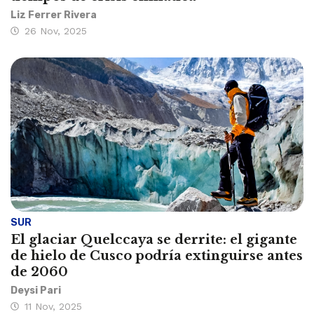
Liz Ferrer Rivera
26 Nov, 2025
SUR
El glaciar Quelccaya se derrite: el gigante
de hielo de Cusco podría extinguirse antes
de 2060
Deysi Pari
11 Nov, 2025