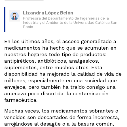
Lizandra López Belón
Profesora del Departamento de Ingenierías de la
Industria y el Ambiente de la Universidad Católica San
Pablo
En los últimos años, el acceso generalizado a
medicamentos ha hecho que se acumulen en
nuestros hogares todo tipo de productos:
antipiréticos, antibióticos, analgésicos,
suplementos, entre muchos otros. Esta
disponibilidad ha mejorado la calidad de vida de
millones, especialmente en una sociedad que
envejece, pero también ha traído consigo una
amenaza poco discutida: la contaminación
farmacéutica.
Muchas veces, los medicamentos sobrantes o
vencidos son descartados de forma incorrecta,
arrojándose al desagüe o a la basura común,