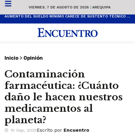
VIERNES, 7 DE AGOSTO DE 2026
|
AREQUIPA
AUMENTO DEL SUELDO MÍNIMO CARECE DE SUSTENTO TÉCNICO Y ES POPULISTA
>
Inicio
Opinión
Contaminación
farmacéutica: ¿Cuánto
daño le hacen nuestros
medicamentos al
planeta?
Escrito por
Encuentro
10 Sep, 2025