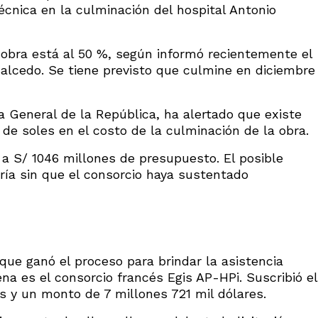
écnica en la culminación del hospital Antonio
a obra está al 50 %, según informó recientemente el
alcedo. Se tiene previsto que culmine en diciembre
a General de la República, ha alertado que existe
de soles en el costo de la culminación de la obra.
a S/ 1046 millones de presupuesto. El posible
iría sin que el consorcio haya sustentado
ue ganó el proceso para brindar la asistencia
ena es el consorcio francés Egis AP-HPi. Suscribió el
es y un monto de 7 millones 721 mil dólares.