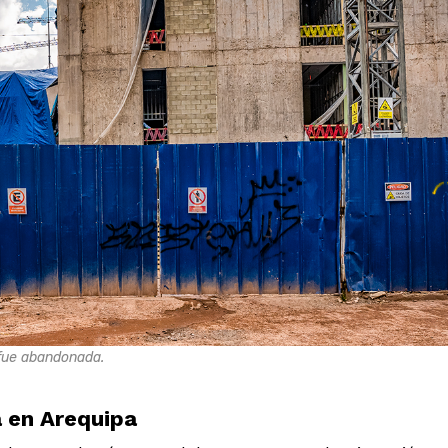
 fue abandonada.
 en Arequipa