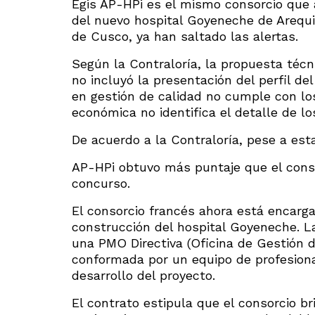
Egis AP-HPi es el mismo consorcio que 
del nuevo hospital Goyeneche de Arequip
de Cusco, ya han saltado las alertas.
Según la Contraloría, la propuesta téc
no incluyó la presentación del perfil del
en gestión de calidad no cumple con lo
económica no identifica el detalle de lo
De acuerdo a la Contraloría, pese a est
AP-HPi obtuvo más puntaje que el conso
concurso.
El consorcio francés ahora está encarga
construcción del hospital Goyeneche. L
una PMO Directiva (Oficina de Gestión d
conformada por un equipo de profesional
desarrollo del proyecto.
El contrato estipula que el consorcio br