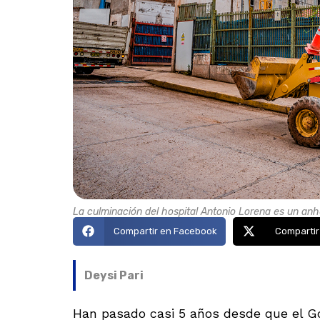
La culminación del hospital Antonio Lorena es un anh
Compartir en Facebook
Compartir
Deysi Pari
Han pasado casi 5 años desde que el Go