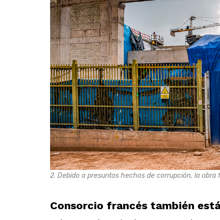
2. Debido a presuntos hechos de corrupción, la obra
Consorcio francés también está