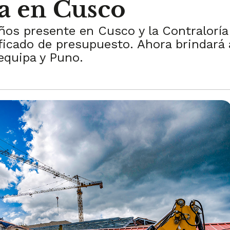
a en Cusco
ños presente en Cusco y la Contraloría 
ficado de presupuesto. Ahora brindará a
equipa y Puno.