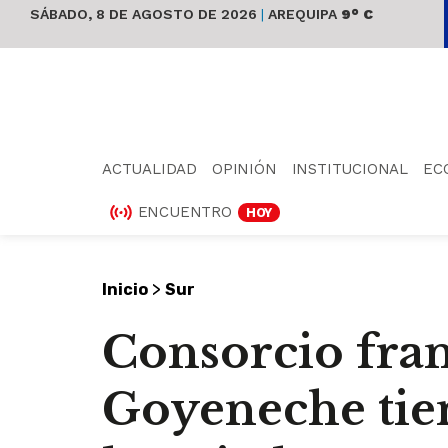
SÁBADO, 8 DE AGOSTO DE 2026
|
AREQUIPA
9° C
ACTUALIDAD
OPINIÓN
INSTITUCIONAL
EC
ENCUENTRO
HOY
>
Inicio
Sur
Consorcio fran
Goyeneche tie