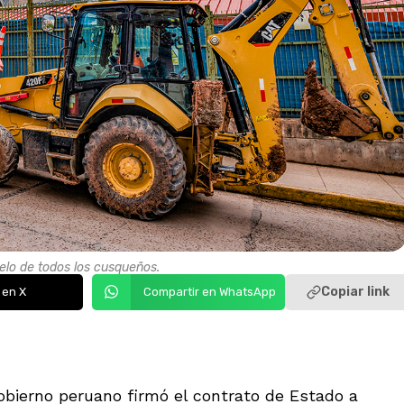
elo de todos los cusqueños.
Copiar link
 en X
Compartir en WhatsApp
bierno peruano firmó el contrato de Estado a