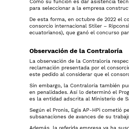
Como su función es dar asistencia técnic
para seleccionar a la empresa construc
De esta forma, en octubre de 2022 el co
consorcio internacional Stiler – Ripcons
ecuatorianos), que ganó el concurso para
Observación de la Contraloría
La observación de la Contraloría respe
reclamación presentada por el consorci
este pedido al considerar que el consor
Sin embargo, la Contraloría también pun
en penalidades. Así lo determinó el Pro
es la entidad adscrita al Ministerio de 
Según el Pronis, Egis AP-HPi cometió pe
subsanaciones de avances de su trabajo
Además, la referida empresa ya ha susc