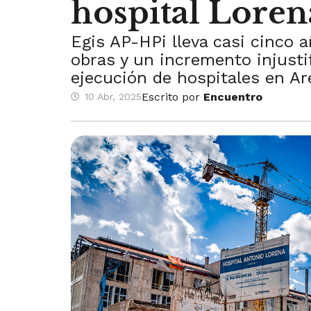
hospital Loren
Egis AP-HPi lleva casi cinco a
obras y un incremento injusti
ejecución de hospitales en Ar
Escrito por
Encuentro
10 Abr, 2025