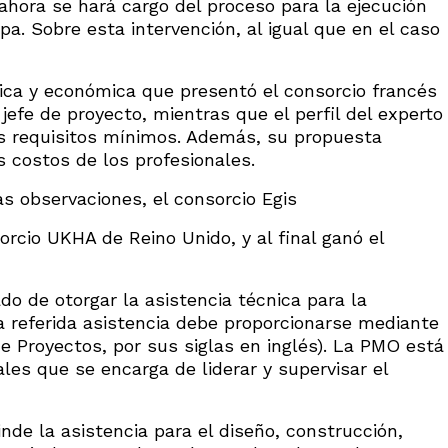
ahora se hará cargo del proceso para la ejecución
a. Sobre esta intervención, al igual que en el caso
nica y económica que presentó el consorcio francés
 jefe de proyecto, mientras que el perfil del experto
s requisitos mínimos. Además, su propuesta
s costos de los profesionales.
as observaciones, el consorcio Egis
rcio UKHA de Reino Unido, y al final ganó el
do de otorgar la asistencia técnica para la
a referida asistencia debe proporcionarse mediante
e Proyectos, por sus siglas en inglés). La PMO está
es que se encarga de liderar y supervisar el
inde la asistencia para el diseño, construcción,