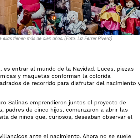
ellas tienen más de cien años. (Foto: Liz Ferrer Rivera)
s, es entrar al mundo de la Navidad. Luces, piezas
ámicas y maquetas conforman la colorida
adrados de recorrido para disfrutar del nacimiento 
ro Salinas emprendieron juntos el proyecto de
s, padres de cinco hijos, comenzaron a abrir las
sita de niños que, curiosos, deseaban observar el
illancicos ante el nacimiento. Ahora no se suele