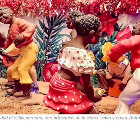
ad al estilo peruano, con artesanías de la sierra, selva y costa. (Foto