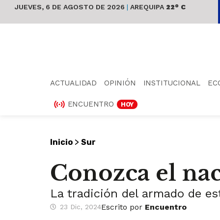
JUEVES, 6 DE AGOSTO DE 2026
|
AREQUIPA
22° C
ACTUALIDAD
OPINIÓN
INSTITUCIONAL
EC
ENCUENTRO
HOY
>
Inicio
Sur
Conozca el na
La tradición del armado de est
Escrito por
Encuentro
23 Dic, 2024