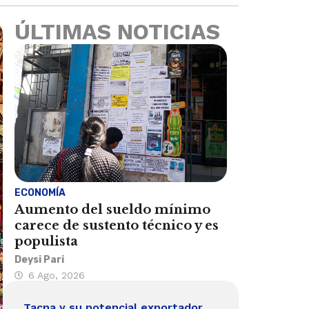
ÚLTIMAS NOTICIAS
ECONOMÍA
Aumento del sueldo mínimo
carece de sustento técnico y es
populista
Deysi Pari
6 Ago, 2026
Tacna y su potencial exportador