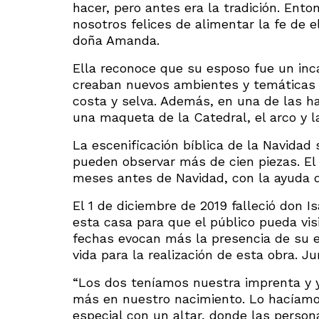
hacer, pero antes era la tradición. Ent
nosotros felices de alimentar la fe de e
doña Amanda.
Ella reconoce que su esposo fue un inc
creaban nuevos ambientes y temáticas c
costa y selva. Además, en una de las h
una maqueta de la Catedral, el arco y l
La escenificación bíblica de la Navidad 
pueden observar más de cien piezas. E
meses antes de Navidad, con la ayuda de
El 1 de diciembre de 2019 falleció don 
esta casa para que el público pueda vi
fechas evocan más la presencia de su e
vida para la realización de esta obra. J
“Los dos teníamos nuestra imprenta y 
más en nuestro nacimiento. Lo hacíamos
especial con un altar, donde las person