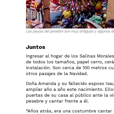
Las piezas del pesebre son muy antiguas y algunas de 
Juntos
Ingresar al hogar de los Salinas Morale
de todos los tamaños, papel cerro, cer
instalación. Son cerca de 100 metros cu
otros pasajes de la Navidad.
Doña Amanda y su fallecido esposo Isau
ampliar año a año este nacimiento. Ello
puertas de su casa al público ante la vi
pesebre y cantar frente a él.
“Años atrás, era una costumbre cantar v