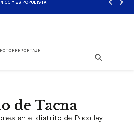
ICO Y ES POPULISTA
¿SA
FOTORREPORTAJE
uo de Tacna
nes en el distrito de Pocollay