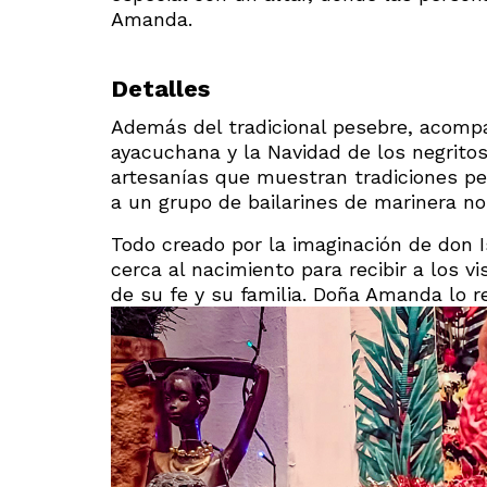
Amanda.
Detalles
Además del tradicional pesebre, acomp
ayacuchana y la Navidad de los negrito
artesanías que muestran tradiciones pe
a un grupo de bailarines de marinera n
Todo creado por la imaginación de don I
cerca al nacimiento para recibir a los v
de su fe y su familia. Doña Amanda lo 