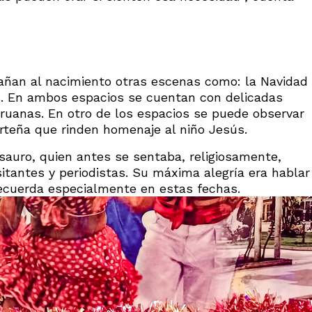
añan al nacimiento otras escenas como: la Navidad
s. En ambos espacios se cuentan con delicadas
ruanas. En otro de los espacios se puede observar
orteña que rinden homenaje al niño Jesús.
sauro, quien antes se sentaba, religiosamente,
isitantes y periodistas. Su máxima alegría era hablar
recuerda especialmente en estas fechas.