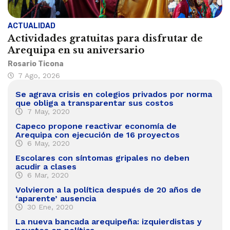
ACTUALIDAD
Actividades gratuitas para disfrutar de
Arequipa en su aniversario
Rosario Ticona
7 Ago, 2026
Se agrava crisis en colegios privados por norma
que obliga a transparentar sus costos
7 May, 2020
Capeco propone reactivar economía de
Arequipa con ejecución de 16 proyectos
6 May, 2020
Escolares con síntomas gripales no deben
acudir a clases
6 Mar, 2020
Volvieron a la política después de 20 años de
‘aparente’ ausencia
30 Ene, 2020
La nueva bancada arequipeña: izquierdistas y