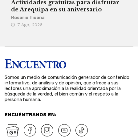
Actividades gratuitas para disfrutar
Per
de Arequipa en su aniversario
no 
Rosario Ticona
Reda
7 Ago, 2026
7 
Somos un medio de comunicación generador de contenido
informativo, de análisis y de opinión, que ofrece a sus
lectores una aproximación a la realidad orientada por la
búsqueda de la verdad, el bien común y el respeto a la
persona humana.
ENCUÉNTRANOS EN: