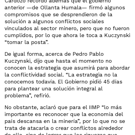
Cardozo recordó además que el gobierno
anterior —de Ollanta Humala— firmó algunos
compromisos que se desprendieron de la
solución a algunos conflictos sociales
vinculados al sector minero, pero que no fueron
cumplidos, por lo que ahora le toca a Kuczynski
“tomar la posta”.
De igual forma, acerca de Pedro Pablo
Kuczynski, dijo que hasta el momento no
conocen la estrategia que asumirá para abordar
la conflictividad social. “La estrategia no la
conocemos todavía. El Gobierno pidió 45 días
para plantear una solución integral al
problema”, refirió.
No obstante, aclaró que para el IIMP “lo más
importante es reconocer que la economía del
país descansa en la minería”, por lo que no se
trata de atacarla o crear conflictos alrededor
de ella, sino de lograr que las riquezas que