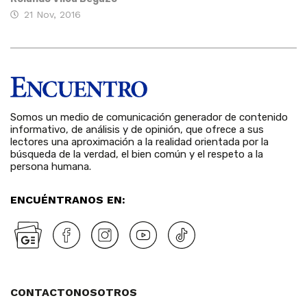
21 Nov, 2016
Somos un medio de comunicación generador de contenido
informativo, de análisis y de opinión, que ofrece a sus
lectores una aproximación a la realidad orientada por la
búsqueda de la verdad, el bien común y el respeto a la
persona humana.
ENCUÉNTRANOS EN:
CONTACTO
NOSOTROS