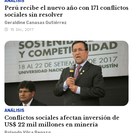
ANÁLISIS
Perú recibe el nuevo año con 171 conflictos
sociales sin resolver
Geraldine Canasas Gutiérrez
15 Dic, 2017
ANÁLISIS
Conflictos sociales afectan inversión de
US$ 22 mil millones en minería
Rolando Vilca Begazo