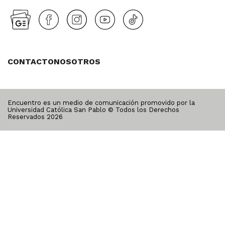
CONTACTO
NOSOTROS
Encuentro es un medio de comunicación promovido por la
Universidad Católica San Pablo © Todos los Derechos
Reservados
2026