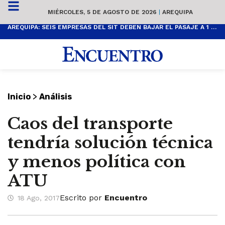
MIÉRCOLES, 5 DE AGOSTO DE 2026
|
AREQUIPA
AREQUIPA: SEIS EMPRESAS DEL SIT DEBEN BAJAR EL PASAJE A 1 SOL
>
Inicio
Análisis
Caos del transporte
tendría solución técnica
y menos política con
ATU
Escrito por
Encuentro
18 Ago, 2017