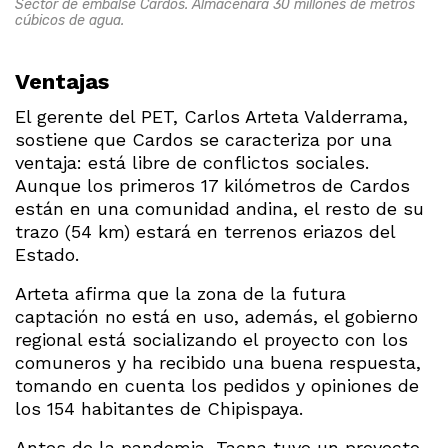
Sector de embalse Cardos. Almacenará 30 millones de metros
cúbicos de agua.
Ventajas
El gerente del PET, Carlos Arteta Valderrama,
sostiene que Cardos se caracteriza por una
ventaja: está libre de conflictos sociales.
Aunque los primeros 17 kilómetros de Cardos
están en una comunidad andina, el resto de su
trazo (54 km) estará en terrenos eriazos del
Estado.
Arteta afirma que la zona de la futura
captación no está en uso, además, el gobierno
regional está socializando el proyecto con los
comuneros y ha recibido una buena respuesta,
tomando en cuenta los pedidos y opiniones de
los 154 habitantes de Chipispaya.
Antes de la pandemia, Tacna tuvo un proyecto