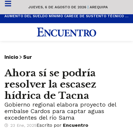
JUEVES, 6 DE AGOSTO DE 2026
|
AREQUIPA
AUMENTO DEL SUELDO MÍNIMO CARECE DE SUSTENTO TÉCNICO Y ES POPULISTA
>
Inicio
Sur
Ahora sí se podría
resolver la escasez
hídrica de Tacna
Gobierno regional elabora proyecto del
embalse Cardos para captar aguas
excedentes del río Sama
Escrito por
Encuentro
23 Ene, 2025