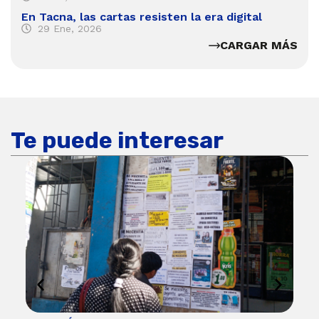
En Tacna, las cartas resisten la era digital
29 Ene, 2026
CARGAR MÁS
Te puede interesar