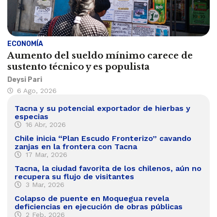
ECONOMÍA
Aumento del sueldo mínimo carece de
sustento técnico y es populista
Deysi Pari
6 Ago, 2026
Tacna y su potencial exportador de hierbas y
especias
16 Abr, 2026
Chile inicia “Plan Escudo Fronterizo” cavando
zanjas en la frontera con Tacna
17 Mar, 2026
Tacna, la ciudad favorita de los chilenos, aún no
recupera su flujo de visitantes
3 Mar, 2026
Colapso de puente en Moquegua revela
deficiencias en ejecución de obras públicas
2 Feb, 2026