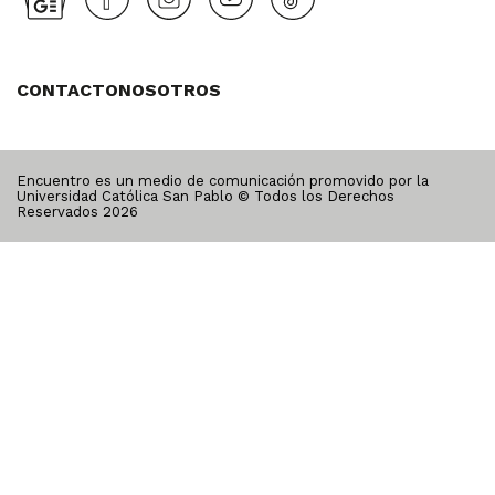
CONTACTO
NOSOTROS
Encuentro es un medio de comunicación promovido por la
Universidad Católica San Pablo © Todos los Derechos
Reservados
2026