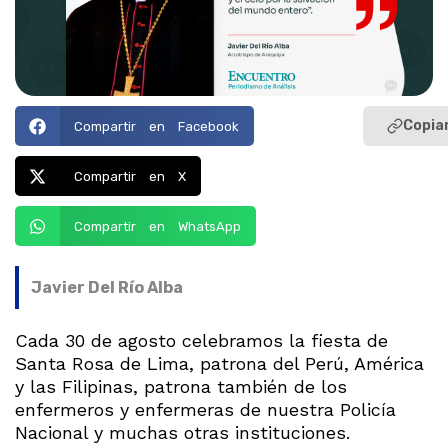
Copiar
Compartir en Facebook
Compartir en X
Compartir en WhatsApp
Javier Del Río Alba
Cada 30 de agosto celebramos la fiesta de
Santa Rosa de Lima, patrona del Perú, América
y las Filipinas, patrona también de los
enfermeros y enfermeras de nuestra Policía
Nacional y muchas otras instituciones.