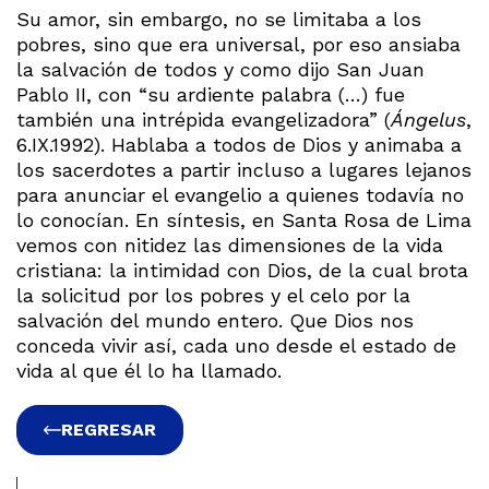
Su amor, sin embargo, no se limitaba a los
pobres, sino que era universal, por eso ansiaba
la salvación de todos y como dijo San Juan
Pablo II, con “su ardiente palabra (…) fue
también una intrépida evangelizadora” (
Ángelus
,
6.IX.1992). Hablaba a todos de Dios y animaba a
los sacerdotes a partir incluso a lugares lejanos
para anunciar el evangelio a quienes todavía no
lo conocían. En síntesis, en Santa Rosa de Lima
vemos con nitidez las dimensiones de la vida
cristiana: la intimidad con Dios, de la cual brota
la solicitud por los pobres y el celo por la
salvación del mundo entero. Que Dios nos
conceda vivir así, cada uno desde el estado de
vida al que él lo ha llamado.
REGRESAR