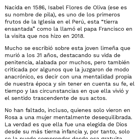
Nacida en 1586, Isabel Flores de Oliva (ese es
su nombre de pila), es uno de los primeros
frutos de la Iglesia en el Perú, esta “tierra
ensantada” como la llamó el papa Francisco en
la visita que nos hizo en 2018.
Mucho se escribió sobre esta joven limeña que
murió a los 31 años, destacando su vida de
penitencia, alabada por muchos, pero también
criticada por algunos que la juzgaron de modo
anacrónico, es decir con una mentalidad propia
de nuestra época y sin tener en cuenta su fe, el
tiempo y las circunstancias en que ella vivió y
el sentido trascendente de sus actos.
No han faltado, incluso, quienes solo vieron en
Rosa a una mujer mentalmente desequilibrada.
La verdad es que ella fue una elegida de Dios
desde su más tierna infancia y, por tanto, solo
se la puede comprender desde esa gratuita