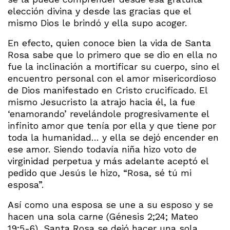
elección divina y desde las gracias que el
mismo Dios le brindó y ella supo acoger.
En efecto, quien conoce bien la vida de Santa
Rosa sabe que lo primero que se dio en ella no
fue la inclinación a mortificar su cuerpo, sino el
encuentro personal con el amor misericordioso
de Dios manifestado en Cristo crucificado. El
mismo Jesucristo la atrajo hacia él, la fue
‘enamorando’ revelándole progresivamente el
infinito amor que tenía por ella y que tiene por
toda la humanidad… y ella se dejó encender en
ese amor. Siendo todavía niña hizo voto de
virginidad perpetua y más adelante aceptó el
pedido que Jesús le hizo, “Rosa, sé tú mi
esposa”.
Así como una esposa se une a su esposo y se
hacen una sola carne (Génesis 2;24; Mateo
19;5-6), Santa Rosa se dejó hacer una sola