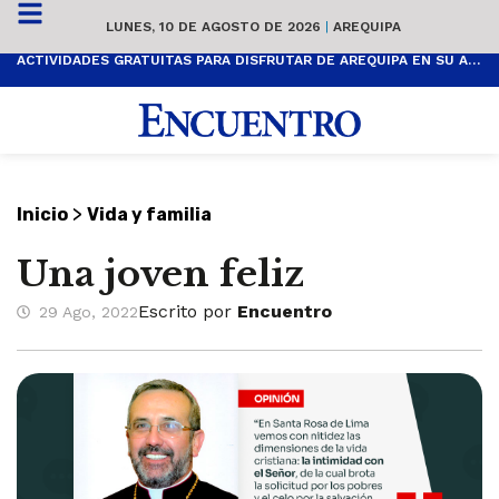
LUNES, 10 DE AGOSTO DE 2026
|
AREQUIPA
ACTIVIDADES GRATUITAS PARA DISFRUTAR DE AREQUIPA EN SU ANIVERSARIO
>
Inicio
Vida y familia
Una joven feliz
Escrito por
Encuentro
29 Ago, 2022