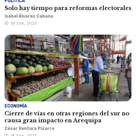
POLÍTICA
Solo hay tiempo para reformas electorales
Isabel Álvarez Cabana
19 Ene, 2023
ECONOMÍA
Cierre de vías en otras regiones del sur no
causa gran impacto en Arequipa
César Ventura Pizarro
18 Ene, 2023