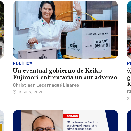
POLÍTICA
P
Un eventual gobierno de Keiko
¿
Fujimori enfrentaría un sur adverso
g
K
Christiaan Lecarnaqué Linares
15 Jun, 2026
C