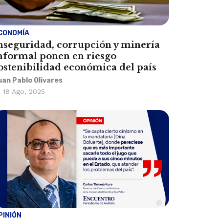
CONOMÍA
nseguridad, corrupción y minería
nformal ponen en riesgo
ostenibilidad económica del país
uan Pablo Olivares
18 Ago, 2025
PINIÓN