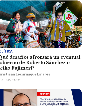
OLÍTICA
Qué desafíos afrontará un eventual
obierno de Roberto Sánchez o
eiko Fujimori?
hristiaan Lecarnaqué Linares
5 Jun, 2026