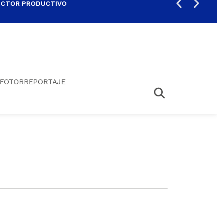
ECTOR PRODUCTIVO
AUM
FOTORREPORTAJE