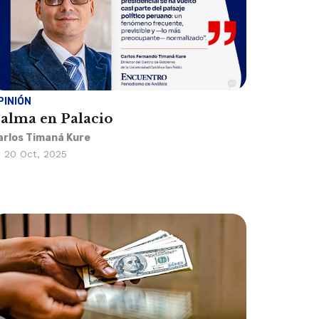
PINIÓN
alma en Palacio
arlos Timaná Kure
20 Oct, 2025