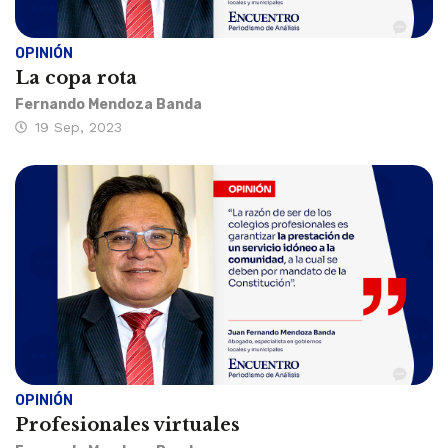
OPINIÓN
La copa rota
Fernando Mendoza Banda
19 Sep, 2023
OPINIÓN
Profesionales virtuales