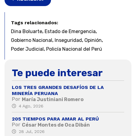
Tags relacionados:
,
,
Dina Boluarte
Estado de Emergencia
,
,
,
Gobierno Nacional
Inseguridad
Opinión
,
Poder Judicial
Policía Nacional del Perú
Te puede interesar
LOS TRES GRANDES DESAFÍOS DE LA
MINERÍA PERUANA
Por
María Justiniani Romero
4 Ago, 2026
205 TIEMPOS PARA AMAR AL PERÚ
Por
César Montes de Oca Dibán
28 Jul, 2026