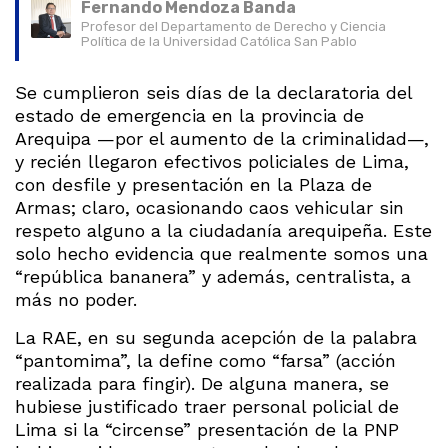
Fernando Mendoza Banda
Profesor del Departamento de Derecho y Ciencia
Política de la Universidad Católica San Pablo
Se cumplieron seis días de la declaratoria del
estado de emergencia en la provincia de
Arequipa —por el aumento de la criminalidad—,
y recién llegaron efectivos policiales de Lima,
con desfile y presentación en la Plaza de
Armas; claro, ocasionando caos vehicular sin
respeto alguno a la ciudadanía arequipeña. Este
solo hecho evidencia que realmente somos una
“república bananera” y además, centralista, a
más no poder.
La RAE, en su segunda acepción de la palabra
“pantomima”, la define como “farsa” (acción
realizada para fingir). De alguna manera, se
hubiese justificado traer personal policial de
Lima si la “circense” presentación de la PNP