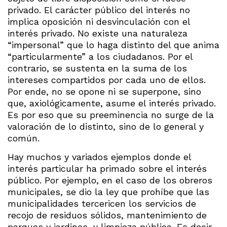
privado. El carácter público del interés no
implica oposición ni desvinculación con el
interés privado. No existe una naturaleza
“impersonal” que lo haga distinto del que anima
“particularmente” a los ciudadanos. Por el
contrario, se sustenta en la suma de los
intereses compartidos por cada uno de ellos.
Por ende, no se opone ni se superpone, sino
que, axiológicamente, asume el interés privado.
Es por eso que su preeminencia no surge de la
valoración de lo distinto, sino de lo general y
común.
Hay muchos y variados ejemplos donde el
interés particular ha primado sobre el interés
público. Por ejemplo, en el caso de los obreros
municipales, se dio la ley que prohíbe que las
municipalidades tercericen los servicios de
recojo de residuos sólidos, mantenimiento de
parques y jardines, y limpieza pública. Es decir,