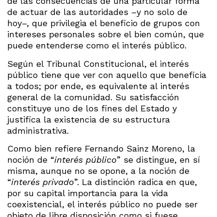
de las consecuencias de una particular forma
de actuar de las autoridades –y no solo de
hoy–, que privilegia el beneficio de grupos con
intereses personales sobre el bien común, que
puede entenderse como el interés público.
Según el Tribunal Constitucional, el interés
público tiene que ver con aquello que beneficia
a todos; por ende, es equivalente al interés
general de la comunidad. Su satisfacción
constituye uno de los fines del Estado y
justifica la existencia de su estructura
administrativa.
Como bien refiere Fernando Sainz Moreno, la
noción de “
interés público
” se distingue, en sí
misma, aunque no se opone, a la noción de
“
interés privado
”. La distinción radica en que,
por su capital importancia para la vida
coexistencial, el interés público no puede ser
objeto de libre disposición como si fuese