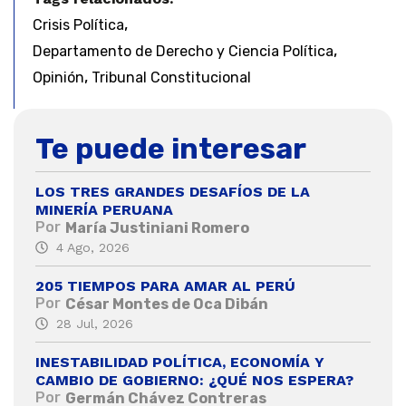
,
Crisis Política
,
Departamento de Derecho y Ciencia Política
,
Opinión
Tribunal Constitucional
Te puede interesar
LOS TRES GRANDES DESAFÍOS DE LA
MINERÍA PERUANA
Por
María Justiniani Romero
4 Ago, 2026
205 TIEMPOS PARA AMAR AL PERÚ
Por
César Montes de Oca Dibán
28 Jul, 2026
INESTABILIDAD POLÍTICA, ECONOMÍA Y
CAMBIO DE GOBIERNO: ¿QUÉ NOS ESPERA?
Por
Germán Chávez Contreras