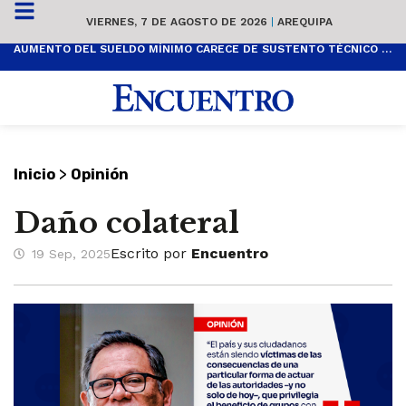
VIERNES, 7 DE AGOSTO DE 2026
|
AREQUIPA
AUMENTO DEL SUELDO MÍNIMO CARECE DE SUSTENTO TÉCNICO Y ES POPULISTA
>
Inicio
Opinión
Daño colateral
Escrito por
Encuentro
19 Sep, 2025