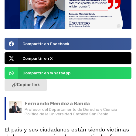
Compartir en Facebook
Compartir en X
Compartir en WhatsApp
Copiar link
Fernando Mendoza Banda
Profesor del Departamento de Derecho y Ciencia
Política de la Universidad Católica San Pablo
El país y sus ciudadanos están siendo víctimas