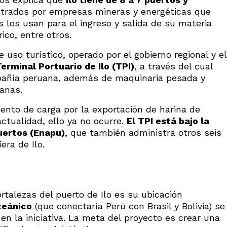
istrados por empresas mineras y energéticas que
s los usan para el ingreso y salida de su materia
ico, entre otros.
uso turístico, operado por el gobierno regional y el
erminal Portuario de Ilo (TPI)
, a través del cual
pañía peruana, además de maquinaria pesada y
anas.
ento de carga por la exportación de harina de
ctualidad, ello ya no ocurre.
El TPI está bajo la
uertos (Enapu)
, que también administra otros seis
era de Ilo.
rtalezas del puerto de Ilo es su ubicación
ceánico
(que conectaría Perú con Brasil y Bolivia) se
o en la iniciativa. La meta del proyecto es crear una