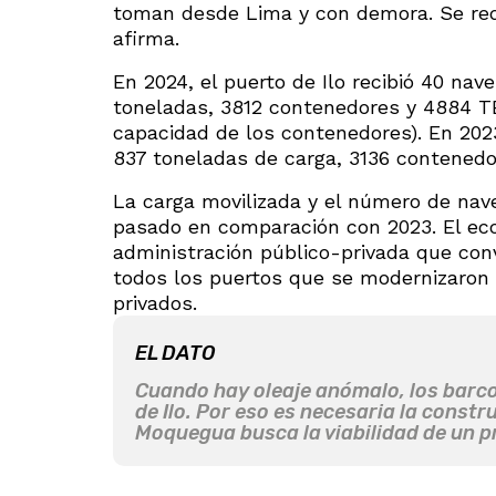
toman desde Lima y con demora. Se requ
afirma.
En 2024, el puerto de Ilo recibió 40 na
toneladas, 3812 contenedores y 4884 TEU
capacidad de los contenedores). En 202
837 toneladas de carga, 3136 contenedo
La carga movilizada y el número de nav
pasado en comparación con 2023. El eco
administración público-privada que conv
todos los puertos que se modernizaron y
privados.
EL DATO
Cuando hay oleaje anómalo, los barco
de Ilo. Por eso es necesaria la const
Moquegua busca la viabilidad de un p