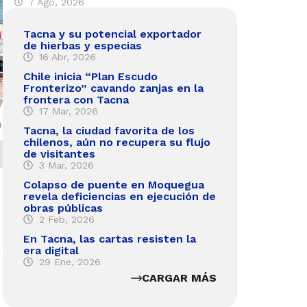
7 Ago, 2026
Tacna y su potencial exportador
de hierbas y especias
16 Abr, 2026
Chile inicia “Plan Escudo
Fronterizo” cavando zanjas en la
frontera con Tacna
17 Mar, 2026
n
Tacna, la ciudad favorita de los
chilenos, aún no recupera su flujo
de visitantes
3 Mar, 2026
Colapso de puente en Moquegua
revela deficiencias en ejecución de
obras públicas
2 Feb, 2026
En Tacna, las cartas resisten la
e
era digital
29 Ene, 2026
CARGAR MÁS