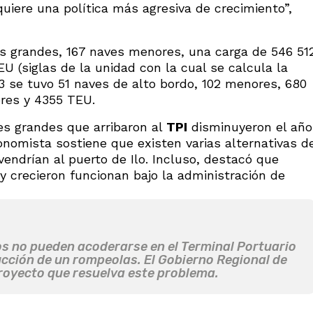
iere una política más agresiva de crecimiento”,
ves grandes, 167 naves menores, una carga de 546 51
 (siglas de la unidad con la cual se calcula la
3 se tuvo 51 naves de alto bordo, 102 menores, 680
res y 4355 TEU.
es grandes que arribaron al
TPI
disminuyeron el año
nomista sostiene que existen varias alternativas d
endrían al puerto de Ilo. Incluso, destacó que
 crecieron funcionan bajo la administración de
s no pueden acoderarse en el Terminal Portuario
rucción de un rompeolas. El Gobierno Regional de
royecto que resuelva este problema.