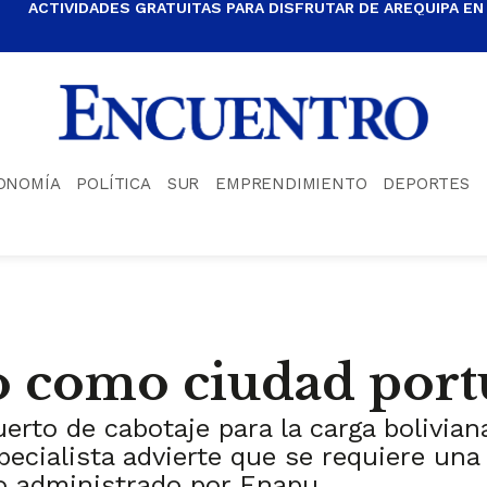
ACTIVIDADES GRATUITAS PARA DISFRUTAR DE AREQUIPA EN
ONOMÍA
POLÍTICA
SUR
EMPRENDIMIENTO
DEPORTES
lo como ciudad port
uerto de cabotaje para la carga bolivia
pecialista advierte que se requiere una
io administrado por Enapu.