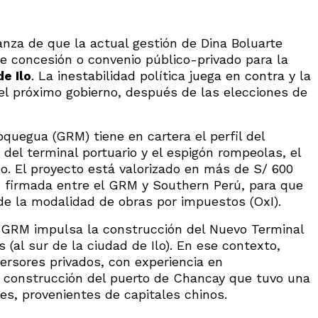
nza de que la actual gestión de Dina Boluarte
e concesión o convenio público-privado para la
e Ilo
. La inestabilidad política juega en contra y la
el próximo gobierno, después de las elecciones de
oquegua (GRM) tiene en cartera el perfil del
del terminal portuario y el espigón rompeolas, el
ño. El proyecto está valorizado en más de S/ 600
ón firmada entre el GRM y Southern Perú, para que
de la modalidad de obras por impuestos (OxI).
 GRM impulsa la construcción del Nuevo Terminal
s (al sur de la ciudad de Ilo). En ese contexto,
versores privados, con experiencia en
 construcción del puerto de Chancay que tuvo una
es, provenientes de capitales chinos.