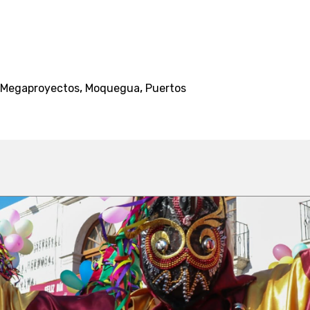
,
,
Megaproyectos
Moquegua
Puertos