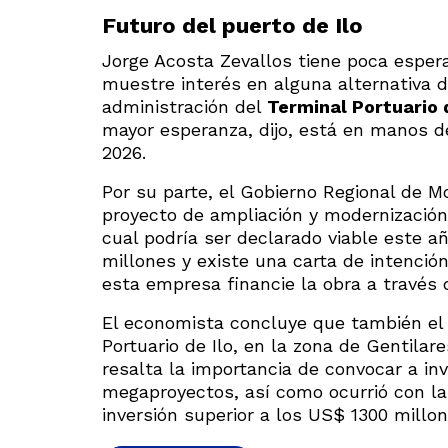
Futuro del puerto de Ilo
Jorge Acosta Zevallos tiene poca espera
muestre interés en alguna alternativa d
administración del
Terminal Portuario d
mayor esperanza, dijo, está en manos d
2026.
Por su parte, el Gobierno Regional de M
proyecto de ampliación y modernización 
cual podría ser declarado viable este a
millones y existe una carta de intenci
esta empresa financie la obra a través 
El economista concluye que también el
Portuario de Ilo, en la zona de Gentilare
resalta la importancia de convocar a in
megaproyectos, así como ocurrió con la
inversión superior a los US$ 1300 millon