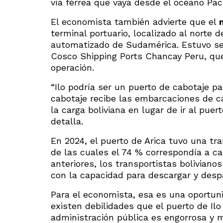
vía férrea que vaya desde el océano Pací
El economista también advierte que el
terminal portuario, localizado al norte d
automatizado de Sudamérica. Estuvo sei
Cosco Shipping Ports Chancay Peru, que 
operación.
“Ilo podría ser un puerto de cabotaje p
cabotaje recibe las embarcaciones de c
la carga boliviana en lugar de ir al puert
detalla.
En 2024, el puerto de Arica tuvo una tr
de las cuales el 74 % correspondía a ca
anteriores, los transportistas bolivian
con la capacidad para descargar y despa
Para el economista, esa es una oportun
existen debilidades que el puerto de Il
administración pública es engorrosa y m