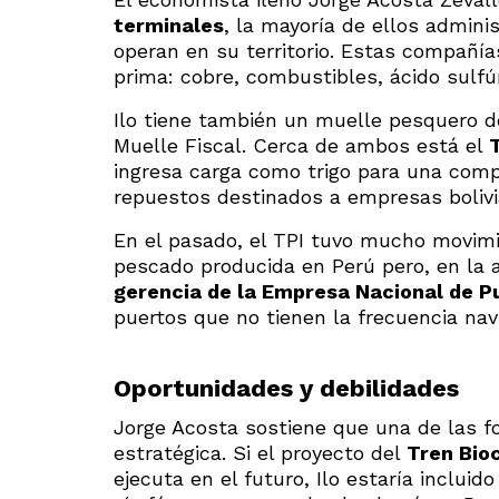
terminales
, la mayoría de ellos admin
operan en su territorio. Estas compañía
prima: cobre, combustibles, ácido sulfúr
Ilo tiene también un muelle pesquero de 
Muelle Fiscal. Cerca de ambos está el
T
ingresa carga como trigo para una com
repuestos destinados a empresas bolivi
En el pasado, el TPI tuvo mucho movimi
pescado producida en Perú pero, en la a
gerencia de la Empresa Nacional de P
puertos que no tienen la frecuencia navi
Oportunidades y debilidades
Jorge Acosta sostiene que una de las fo
estratégica. Si el proyecto del
Tren Bio
ejecuta en el futuro, Ilo estaría incluid