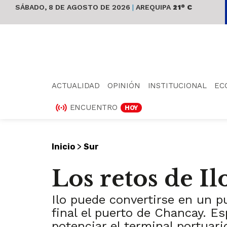
SÁBADO, 8 DE AGOSTO DE 2026
|
AREQUIPA
21° C
ACTUALIDAD
OPINIÓN
INSTITUCIONAL
EC
ENCUENTRO
HOY
>
Inicio
Sur
Los retos de I
Ilo puede convertirse en un p
final el puerto de Chancay. Es
potenciar el terminal portuar