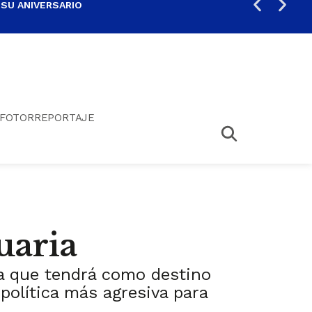
 SU ANIVERSARIO
PER
FOTORREPORTAJE
uaria
na que tendrá como destino
 política más agresiva para