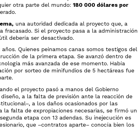
quier otra parte del mundo:
180 000 dólares por
erado.
dema
,
una autoridad dedicada al proyecto que, a
a fracasado. Si el proyecto pasa a la administración
til debería ser desactivado.
 52 años. Quienes peinamos canas somos testigos del
ucción de la primera etapa. Se avanzó dentro de
tecnología más avanzada de ese momento. Había
cación por sorteo de minifundios de 5 hectáreas fue
arte.
ando el proyecto pasó a manos del Gobierno
diseño, a la falta de previsión ante la reacción de
tucional–, a los daños ocasionados por las
a la falta de expropiaciones necesarias, se firmó un
a segunda etapa con 13 adendas. Su inejecución es
esionario, que –contratos aparte– conocía bien los