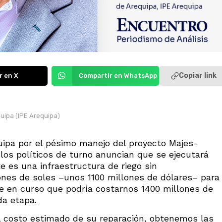
Copiar link
r en X
Compartir en WhatsApp
quipa (IPE Arequipa)
ipa por el pésimo manejo del proyecto Majes-
 los políticos de turno anuncian que se ejecutará
e es una infraestructura de riego sin
ones de soles –unos 1100 millones de dólares– para
je en curso que podría costarnos 1400 millones de
da etapa.
al costo estimado de su reparación, obtenemos las