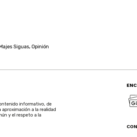
,
Majes Siguas
Opinión
ENC
ntenido informativo, de
a aproximación a la realidad
ún y el respeto a la
CO