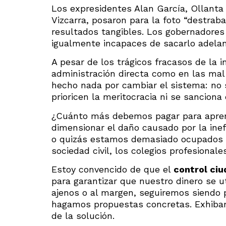
Los expresidentes Alan García, Ollanta
Vizcarra, posaron para la foto “destraba
resultados tangibles. Los gobernadores
igualmente incapaces de sacarlo adelan
A pesar de los trágicos fracasos de la 
administración directa como en las mal
hecho nada por cambiar el sistema: no
prioricen la meritocracia ni se sanciona
¿Cuánto más debemos pagar para apren
dimensionar el daño causado por la inef
o quizás estamos demasiado ocupados i
sociedad civil, los colegios profesional
Estoy convencido de que el
control ci
para garantizar que nuestro dinero se 
ajenos o al margen, seguiremos siendo 
hagamos propuestas concretas. Exhibam
de la solución.