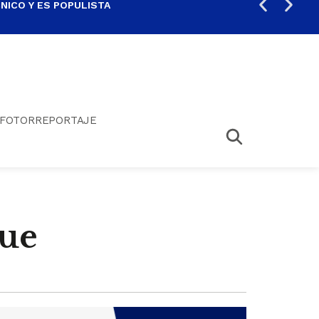
ICO Y ES POPULISTA
¿SA
FOTORREPORTAJE
fue