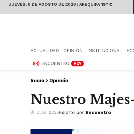
JUEVES, 6 DE AGOSTO DE 2026
|
AREQUIPA
15° C
ACTUALIDAD
OPINIÓN
INSTITUCIONAL
EC
ENCUENTRO
HOY
>
Inicio
Opinión
Nuestro Majes
Escrito por
Encuentro
2 Jul, 2025