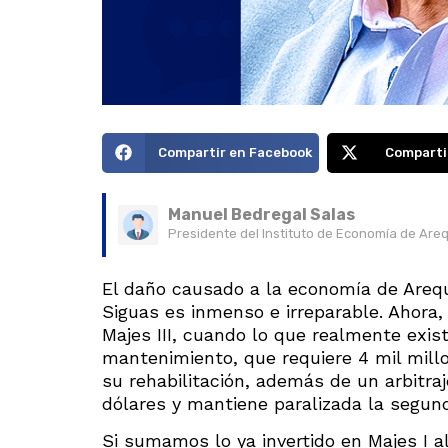
Compartir en Facebook
Comparti
Manuel Bedregal Salas
Presidente del Instituto de Economía de Are
El daño causado a la economía de Arequ
Siguas es inmenso e irreparable. Ahora,
Majes III, cuando lo que realmente exist
mantenimiento, que requiere 4 mil mill
su rehabilitación, además de un arbitra
dólares y mantiene paralizada la segun
Si sumamos lo ya invertido en Majes I 