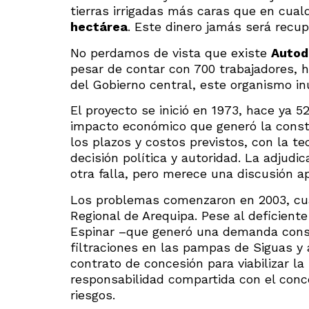
tierras irrigadas más caras que en cual
hectárea
. Este dinero jamás será recup
No perdamos de vista que existe
Auto
pesar de contar con 700 trabajadores, h
del Gobierno central, este organismo inú
El proyecto se inició en 1973, hace ya
impacto económico que generó la constr
los plazos y costos previstos, con la 
decisión política y autoridad. La adjudi
otra falla, pero merece una discusión ap
Los problemas comenzaron en 2003, cu
Regional de Arequipa. Pese al deficiente 
Espinar –que generó una demanda consti
filtraciones en las pampas de Siguas y 
contrato de concesión para viabilizar l
responsabilidad compartida con el conc
riesgos.