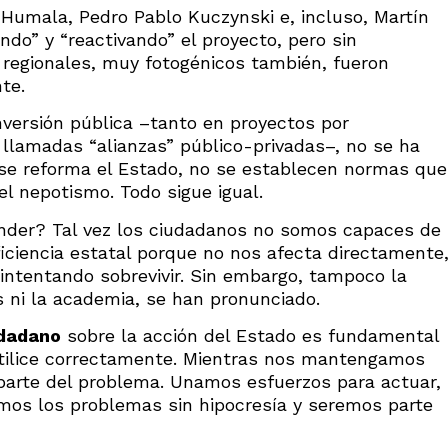
 Humala, Pedro Pablo Kuczynski e, incluso, Martín
ndo” y “reactivando” el proyecto, pero sin
 regionales, muy fotogénicos también, fueron
te.
inversión pública –tanto en proyectos por
 llamadas “alianzas” público-privadas–, no se ha
 se reforma el Estado, no se establecen normas que
 el nepotismo. Todo sigue igual.
der? Tal vez los ciudadanos no somos capaces de
iciencia estatal porque no nos afecta directamente
ntentando sobrevivir. Sin embargo, tampoco la
es ni la academia, se han pronunciado.
udadano
sobre la acción del Estado es fundamental
utilice correctamente. Mientras nos mantengamos
parte del problema. Unamos esfuerzos para actuar,
os los problemas sin hipocresía y seremos parte