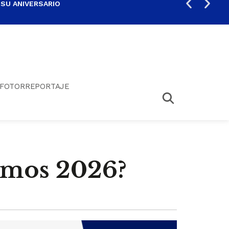
 SU ANIVERSARIO
PER
FOTORREPORTAJE
emos 2026?