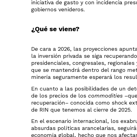
iniciativa de gasto y con incidencia pr
gobiernos venideros.
¿Qué se viene?
De cara a 2026, las proyecciones apunt
la inversión privada se siga recuperand
presidenciales, congresales, regionales 
que se mantendrá dentro del rango meta
minería seguramente esperará los resul
En cuanto a las posibilidades de un det
de los precios de los
commodities
–que 
recuperación– conocida como shock exter
de RIN que tenemos al cierre de 2025.
En el escenario internacional, los exab
absurdas políticas arancelarias, seguirá
economía global, hecho que nos afectar