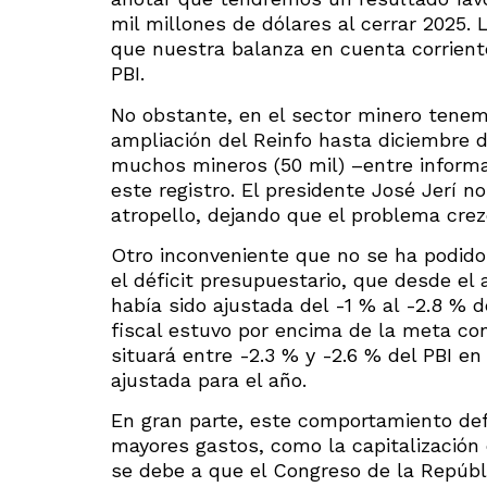
mil millones de dólares al cerrar 2025.
que nuestra balanza en cuenta corriente
PBI.
No obstante, en el sector minero tenem
ampliación del Reinfo hasta diciembre d
muchos mineros (50 mil) –entre informa
este registro. El presidente José Jerí 
atropello, dejando que el problema crez
Otro inconveniente que no se ha podido
el déficit presupuestario, que desde el
había sido ajustada del -1 % al -2.8 % de
fiscal estuvo por encima de la meta con
situará entre -2.3 % y -2.6 % del PBI en 
ajustada para el año.
En gran parte, este comportamiento defi
mayores gastos, como la capitalización 
se debe a que el Congreso de la Repúbl