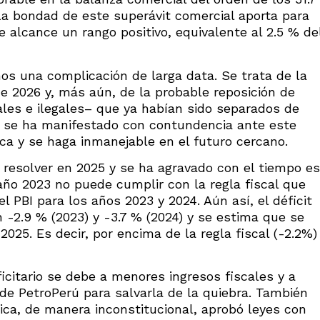
 La bondad de este superávit comercial aporta para
 alcance un rango positivo, equivalente al 2.5 % de
os una complicación de larga data. Se trata de la
e 2026 y, más aún, de la probable reposición de
les e ilegales– que ya habían sido separados de
no se ha manifestado con contundencia ante este
ca y se haga inmanejable en el futuro cercano.
 resolver en 2025 y se ha agravado con el tiempo es
 año 2023 no puede cumplir con la regla fiscal que
l PBI para los años 2023 y 2024. Aún así, el déficit
 -2.9 % (2023) y -3.7 % (2024) y se estima que se
2025. Es decir, por encima de la regla fiscal (-2.2%)
citario se debe a menores ingresos fiscales y a
de PetroPerú para salvarla de la quiebra. También
ica, de manera inconstitucional, aprobó leyes con