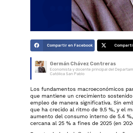
Compartir en Facebook
Comparti
Germán Chávez Contreras
Economista y docente principal del Departam
Católica San Pablo
Los fundamentos macroeconómicos para e
que mantiene un crecimiento sostenido 
empleo de manera significativa. Sin emb
que ha crecido al ritmo de 9.5 %, y el 
aumento del consumo interno de 5.4 %, 
cercana al 25 % a fines de 2025 (en 202