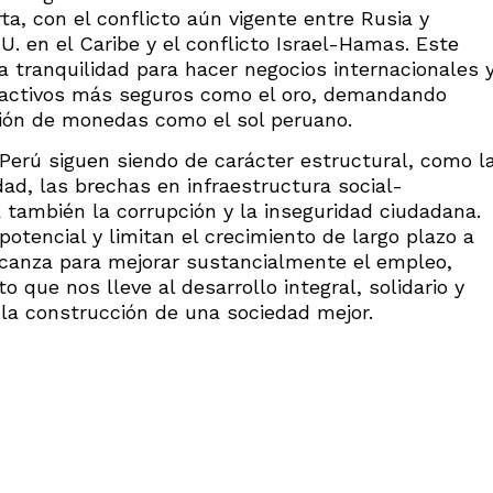
ta, con el conflicto aún vigente entre Rusia y
UU. en el Caribe y el conflicto Israel-Hamas. Este
la tranquilidad para hacer negocios internacionales 
 activos más seguros como el oro, demandando
ión de monedas como el sol peruano.
Perú siguen siendo de carácter estructural, como l
dad, las brechas en infraestructura social-
 también la corrupción y la inseguridad ciudadana.
otencial y limitan el crecimiento de largo plazo a
alcanza para mejorar sustancialmente el empleo,
o que nos lleve al desarrollo integral, solidario y
 la construcción de una sociedad mejor.