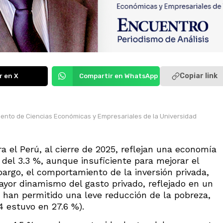
Copiar link
r en X
Compartir en WhatsApp
ento de Ciencias Económicas y Empresariales de la Universidad
l Perú, al cierre de 2025, reflejan una economía
del 3.3 %, aunque insuficiente para mejorar el
argo, el comportamiento de la inversión privada,
mayor dinamismo del gasto privado, reflejado en un
han permitido una leve reducción de la pobreza,
4 estuvo en 27.6 %).