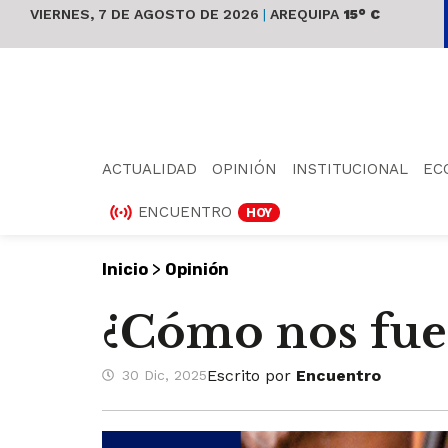
VIERNES, 7 DE AGOSTO DE 2026
|
AREQUIPA
15° C
ACTUALIDAD
OPINIÓN
INSTITUCIONAL
EC
ENCUENTRO
HOY
>
Inicio
Opinión
¿Cómo nos fue
Escrito por
Encuentro
30 Dic, 2025