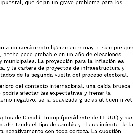
esupuestal, que dejan un grave problema para los
an a un crecimiento ligeramente mayor, siempre qu
o, hecho poco probable en un año de elecciones
y municipales. La proyección para la inflación es
, y la cartera de proyectos de infraestructura y
tados de la segunda vuelta del proceso electoral.
erioro del contexto internacional, una caída brusca
podría afectar las expectativas y frenar la
no negativo, sería suavizada gracias al buen nivel
ruptos de Donald Trump (presidente de EE.UU.) y su
n afectando el tipo de cambio y el crecimiento de l
á negativamente con toda certeza. La cuestión