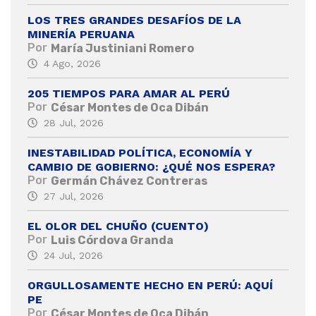
LOS TRES GRANDES DESAFÍOS DE LA
MINERÍA PERUANA
Por
María Justiniani Romero
4 Ago, 2026
205 TIEMPOS PARA AMAR AL PERÚ
Por
César Montes de Oca Dibán
28 Jul, 2026
INESTABILIDAD POLÍTICA, ECONOMÍA Y
CAMBIO DE GOBIERNO: ¿QUÉ NOS ESPERA?
Por
Germán Chávez Contreras
27 Jul, 2026
EL OLOR DEL CHUÑO (CUENTO)
Por
Luis Córdova Granda
24 Jul, 2026
ORGULLOSAMENTE HECHO EN PERÚ: AQUÍ
PE
Por
César Montes de Oca Dibán