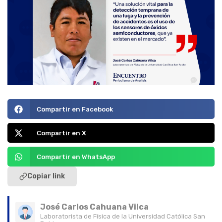
Compartir en Facebook
Compartir en X
Compartir en WhatsApp
Copiar link
José Carlos Cahuana Vilca
Laboratorista de Física de la Universidad Católica San