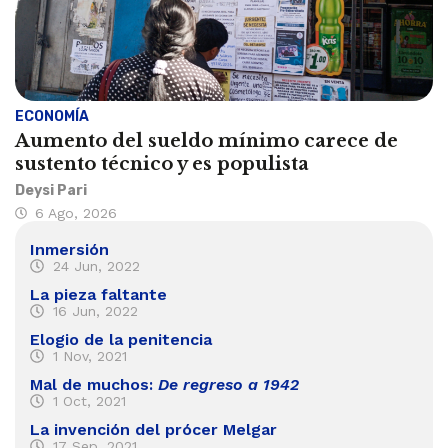
ECONOMÍA
Aumento del sueldo mínimo carece de
sustento técnico y es populista
Deysi Pari
6 Ago, 2026
Inmersión
24 Jun, 2022
La pieza faltante
16 Jun, 2022
Elogio de la penitencia
1 Nov, 2021
Mal de muchos:
De regreso a 1942
1 Oct, 2021
La invención del prócer Melgar
17 Sep, 2021