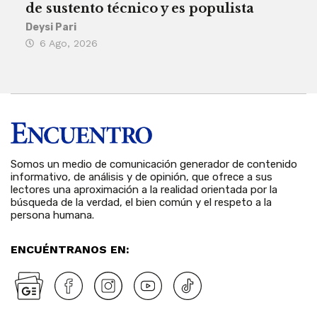
de sustento técnico y es populista
sie
his
Deysi Pari
6 Ago, 2026
Rosa
6 
Somos un medio de comunicación generador de contenido
informativo, de análisis y de opinión, que ofrece a sus
lectores una aproximación a la realidad orientada por la
búsqueda de la verdad, el bien común y el respeto a la
persona humana.
ENCUÉNTRANOS EN: