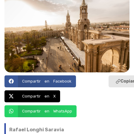
Copiar
Compartir en Facebook
Compartir en X
Compartir en WhatsApp
Rafael Longhi Saravia