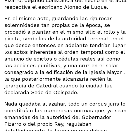
Pizarro, dejando constancia del hecho en el acta
respectiva el escribano Alonso de Luque.
En el mismo acto, guardando las rigurosas
solemnidades tan propias de la época, se
procedió a plantar en el mismo sitio el rollo y la
picota, símbolos de la autoridad terrenal, en el
que desde entonces en adelante tendrían lugar
los actos inherentes al orden temporal como el
anuncio de edictos o cédulas reales así como
las acciones punitivas, y una cruz en el solar
consagrado a la edificación de la Iglesia Mayor ,
la que posteriormente alcanzaría recién la
jerarquía de Catedral cuando la ciudad fue
declarada Sede de Obispado.
Nada quedaba al azahar, todo un corpus juris lo
constituían las numerosas normas que, ya sean
emanadas de la autoridad del Gobernador
Pizarro o del propio Rey, regulaban
detalladamente, la forma en que debían