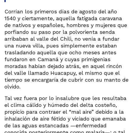
Corrían los primeros días de agosto del año
1540 y ciertamente, aquella fatigada caravana
de nativos y españoles, hombres y mujeres que
porfiando su paso por la polvorienta senda
arribaban al valle del Chili, no venía a fundar
una nueva villa, pues simplemente estaban
trasladando aquella que ocho meses antes
fundaron en Camaná y cuyas primigenias
moradas habían dejado atrás, en aquel rincón
del valle llamado Huacapuy, el mismo que el
tiempo se encargaría de cubrir con su manto de
olvido.
Tal vez fuera por lo insalubre que les resultaba
el clima cálido y húmedo del delta costeño,
propicio para contraer el “mal aire” debido a la
inhalación de aire fétido y viciado que emanaba
de las aguas estancadas —enfermedad
conocida posteriormente como malaria—; o tal