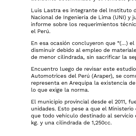
Luis Lastra es integrante del Instituto
Nacional de Ingeniería de Lima (UNI) y ju
informe sobre los requerimientos técnic
el Perú.
En esa ocasión concluyeron que “(…) el
disminuir debido al empleo de materiale
de menor cilindrada, sin sacrificar la se
Encuentro luego de revisar este estudi
Automotrices del Perú (Araper), se com
representa en Arequipa la existencia d
lo que exige la norma.
El municipio provincial desde el 2011, f
unidades. Esto pese a que el Ministeri
que todo vehículo destinado al servicio
kg. y una cilindrada de 1,250cc.