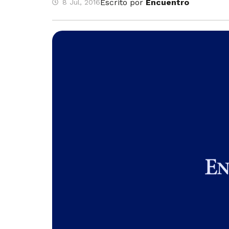
Escrito por
Encuentro
8 Jul, 2016