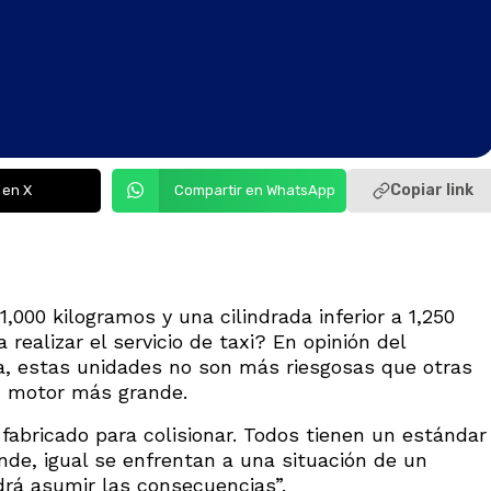
Copiar link
 en X
Compartir en WhatsApp
000 kilogramos y una cilindrada inferior a 1,250
realizar el servicio de taxi? En opinión del
a, estas unidades no son más riesgosas que otras
 motor más grande.
fabricado para colisionar. Todos tienen un estándar
de, igual se enfrentan a una situación de un
drá asumir las consecuencias”.