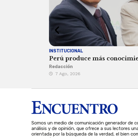
INSTITUCIONAL
Perú produce más conocimient
Redacción
7 Ago, 2026
Somos un medio de comunicación generador de co
análisis y de opinión, que ofrece a sus lectores un
orientada por la búsqueda de la verdad, el bien com