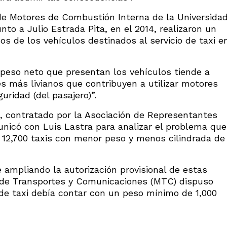
 de Motores de Combustión Interna de la Universida
nto a Julio Estrada Pita, en el 2014, realizaron un
os de los vehículos destinados al servicio de taxi e
 peso neto que presentan los vehículos tiende a
s más livianos que contribuyen a utilizar motores
guridad (del pasajero)”.
o, contratado por la Asociación de Representantes
unicó con Luis Lastra para analizar el problema que
e 12,700 taxis con menor peso y menos cilindrada de
ue ampliando la autorización provisional de estas
o de Transportes y Comunicaciones (MTC) dispuso
 de taxi debía contar con un peso mínimo de 1,000