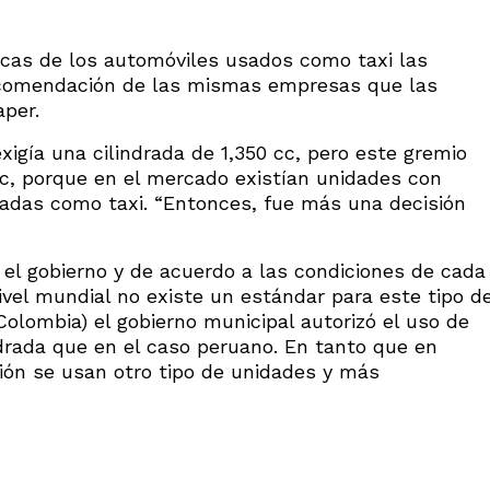
sticas de los automóviles usados como taxi las
recomendación de las mismas empresas que las
aper.
xigía una cilindrada de 1,350 cc, pero este gremio
 cc, porque en el mercado existían unidades con
sadas como taxi. “Entonces, fue más una decisión
a el gobierno y de acuerdo a las condiciones de cada
nivel mundial no existe un estándar para este tipo d
Colombia) el gobierno municipal autorizó el uso de
ndrada que en el caso peruano. En tanto que en
ación se usan otro tipo de unidades y más