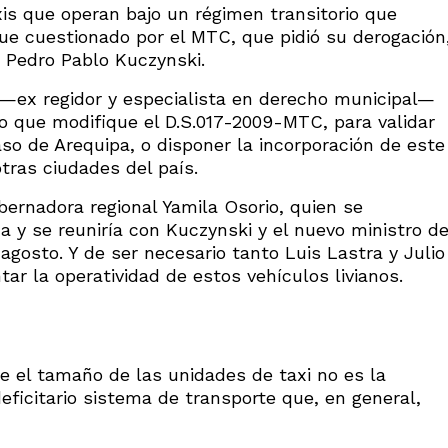
axis que operan bajo un régimen transitorio que
ue cuestionado por el MTC, que pidió su derogación
, Pedro Pablo Kuczynski.
 —ex regidor y especialista en derecho municipal—
 que modifique el D.S.017-2009-MTC, para validar
aso de Arequipa, o disponer la incorporación de este
otras ciudades del país.
ernadora regional Yamila Osorio, quien se
 y se reuniría con Kuczynski y el nuevo ministro d
agosto. Y de ser necesario tanto Luis Lastra y Julio
ar la operatividad de estos vehículos livianos.
ue el tamaño de las unidades de taxi no es la
deficitario sistema de transporte que, en general,