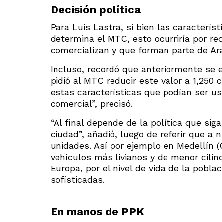
Decisión política
Para Luis Lastra, si bien las caracterí
determina el MTC, esto ocurriría por 
comercializan y que forman parte de Ar
Incluso, recordó que anteriormente se e
pidió al MTC reducir este valor a 1,250
estas características que podían ser u
comercial”, precisó.
“Al final depende de la política que sig
ciudad”, añadió, luego de referir que a 
unidades. Así por ejemplo en Medellín (
vehículos más livianos y de menor cili
Europa, por el nivel de vida de la pobl
sofisticadas.
En manos de PPK