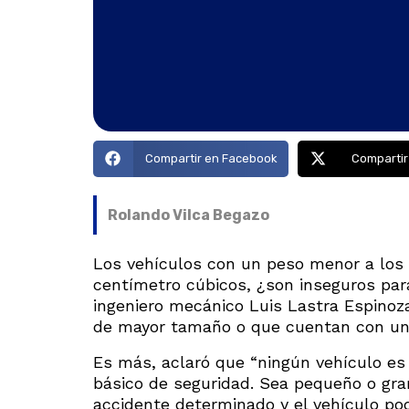
Compartir en Facebook
Compartir
Rolando Vilca Begazo
Los vehículos con un peso menor a los 1,
centímetro cúbicos, ¿son inseguros para 
ingeniero mecánico Luis Lastra Espinoz
de mayor tamaño o que cuentan con un
Es más, aclaró que “ningún vehículo es 
básico de seguridad. Sea pequeño o gran
accidente determinado y el vehículo po