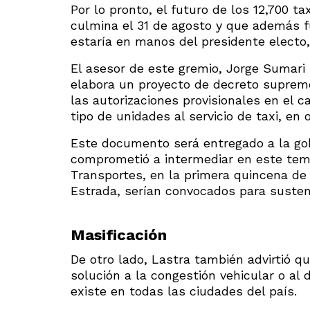
Por lo pronto, el futuro de los 12,700 t
culmina el 31 de agosto y que además f
estaría en manos del presidente electo
El asesor de este gremio, Jorge Sumari
elabora un proyecto de decreto supremo
las autorizaciones provisionales en el c
tipo de unidades al servicio de taxi, en 
Este documento será entregado a la gob
comprometió a intermediar en este tema
Transportes, en la primera quincena de 
Estrada, serían convocados para sustent
Masificación
De otro lado, Lastra también advirtió q
solución a la congestión vehicular o al 
existe en todas las ciudades del país.