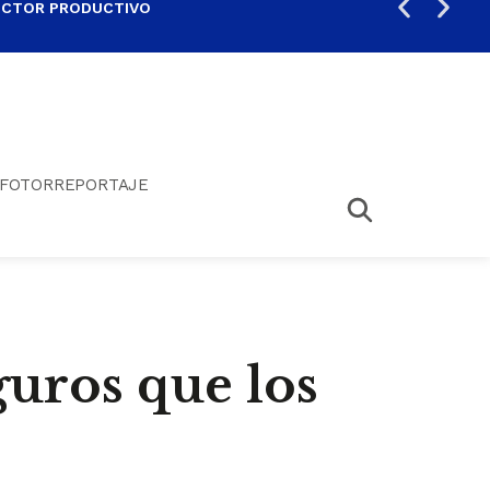
ECTOR PRODUCTIVO
AUM
FOTORREPORTAJE
guros que los