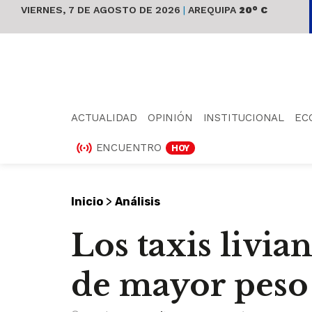
VIERNES, 7 DE AGOSTO DE 2026
|
AREQUIPA
20° C
ACTUALIDAD
OPINIÓN
INSTITUCIONAL
EC
ENCUENTRO
HOY
>
Inicio
Análisis
Los taxis livi
de mayor peso