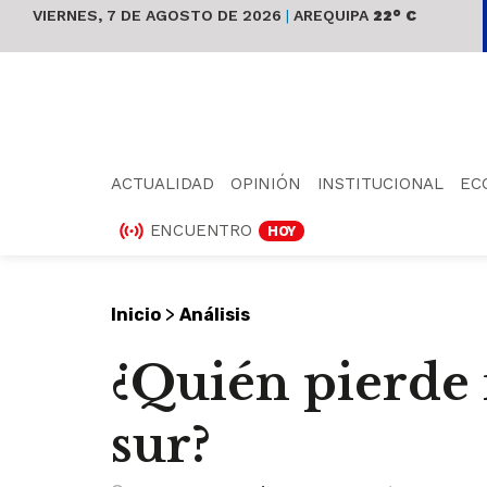
VIERNES, 7 DE AGOSTO DE 2026
|
AREQUIPA
22° C
ACTUALIDAD
OPINIÓN
INSTITUCIONAL
EC
ENCUENTRO
HOY
>
Inicio
Análisis
¿Quién pierde 
sur?