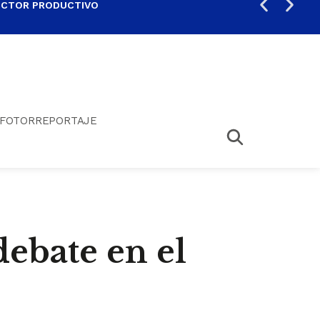
ECTOR PRODUCTIVO
AUM
FOTORREPORTAJE
ebate en el