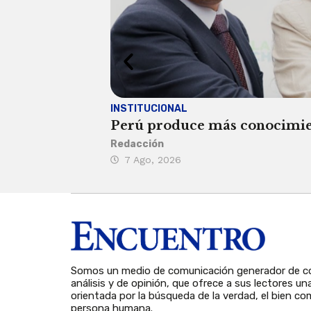
INSTITUCIONAL
Perú produce más conocimient
Redacción
7 Ago, 2026
Somos un medio de comunicación generador de co
análisis y de opinión, que ofrece a sus lectores un
orientada por la búsqueda de la verdad, el bien com
persona humana.