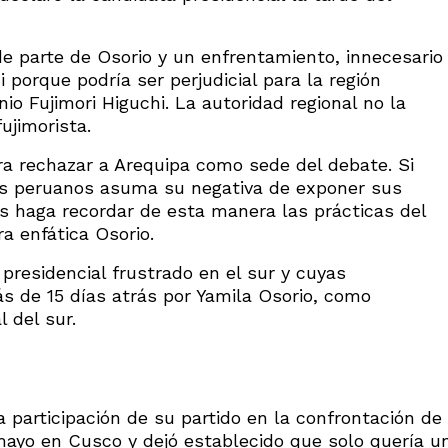
e parte de Osorio y un enfrentamiento, innecesario
 porque podría ser perjudicial para la región
io Fujimori Higuchi. La autoridad regional no la
ujimorista.
ra rechazar a Arequipa como sede del debate. Si
los peruanos asuma su negativa de exponer sus
os haga recordar de esta manera las prácticas del
a enfática Osorio.
presidencial frustrado en el sur y cuyas
s de 15 días atrás por Yamila Osorio, como
 del sur.
a participación de su partido en la confrontación de
mayo en Cusco y dejó establecido que solo quería u