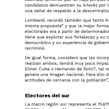
candidatos demuestren su interés por l
una señal de respaldo a la descentraliza
Lombardi, recordó también que tanto K
misma propuesta” y que la mejor forma
electorales era a partir de determinado
tiene que explotar sus fortalezas y su 
democrático y su experiencia de gobiern
recriminó.
De igual forma, consideró que las incor
realizan ambos, tendrá muy poco impact
Elmer Cuba o Hernando de Soto?, tal vez 
genera una imagen nacional. Para ello 
actitudes de cercanía con la población”,
Electores del sur
La macro región sur representa el 15.61