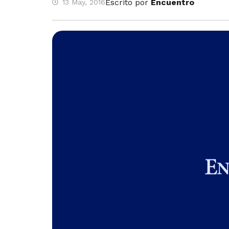
Escrito por
Encuentro
13 May, 2016