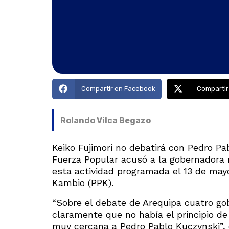
Compartir en Facebook
Compartir
Rolando Vilca Begazo
Keiko Fujimori no debatirá con Pedro Pa
Fuerza Popular acusó a la gobernadora 
esta actividad programada el 13 de mayo
Kambio (PPK).
“Sobre el debate de Arequipa cuatro go
claramente que no había el principio de
muy cercana a Pedro Pablo Kuczynski”, d