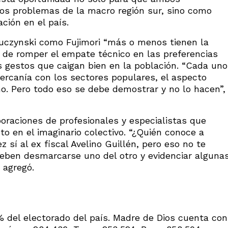
os problemas de la macro región sur, sino como
ción en el país.
uczynski como Fujimori “más o menos tienen la
 de romper el empate técnico en las preferencias
s gestos que caigan bien en la población. “Cada uno
cercanía con los sectores populares, el aspecto
o. Pero todo eso se debe demostrar y no lo hacen”,
poraciones de profesionales y especialistas que
o en el imaginario colectivo. “¿Quién conoce a
sí al ex fiscal Avelino Guillén, pero eso no te
deben desmarcarse uno del otro y evidenciar alguna
 agregó.
% del electorado del país. Madre de Dios cuenta con