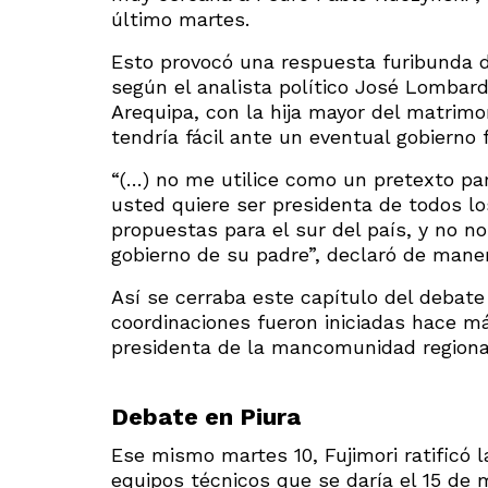
último martes.
Esto provocó una respuesta furibunda d
según el analista político José Lombardi
Arequipa, con la hija mayor del matrimon
tendría fácil ante un eventual gobierno f
“(…) no me utilice como un pretexto pa
usted quiere ser presidenta de todos 
propuestas para el sur del país, y no n
gobierno de su padre”, declaró de maner
Así se cerraba este capítulo del debate 
coordinaciones fueron iniciadas hace má
presidenta de la mancomunidad regional
Debate en Piura
Ese mismo martes 10, Fujimori ratificó l
equipos técnicos que se daría el 15 de 