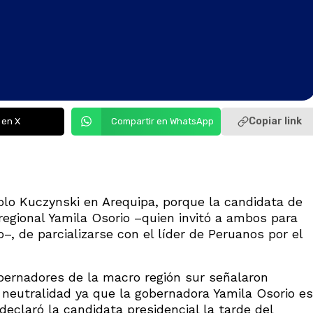
Copiar link
 en X
Compartir en WhatsApp
blo Kuczynski en Arequipa, porque la candidata de
regional Yamila Osorio –quien invitó a ambos para
–, de parcializarse con el líder de Peruanos por el
bernadores de la macro región sur señalaron
 neutralidad ya que la gobernadora Yamila Osorio es
eclaró la candidata presidencial la tarde del