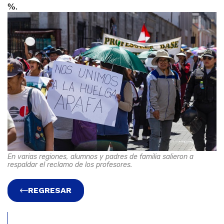
%.
En varias regiones, alumnos y padres de familia salieron a
respaldar el reclamo de los profesores.
REGRESAR