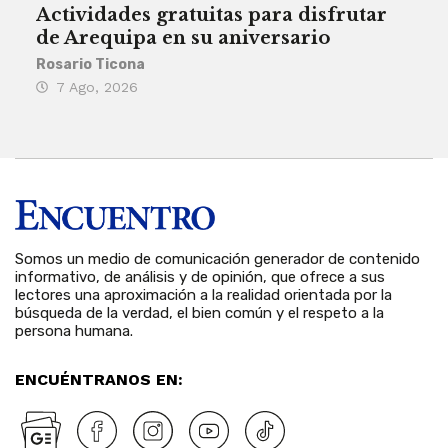
Actividades gratuitas para disfrutar
Per
de Arequipa en su aniversario
no 
Rosario Ticona
Reda
7 Ago, 2026
7 
Somos un medio de comunicación generador de contenido
informativo, de análisis y de opinión, que ofrece a sus
lectores una aproximación a la realidad orientada por la
búsqueda de la verdad, el bien común y el respeto a la
persona humana.
ENCUÉNTRANOS EN: