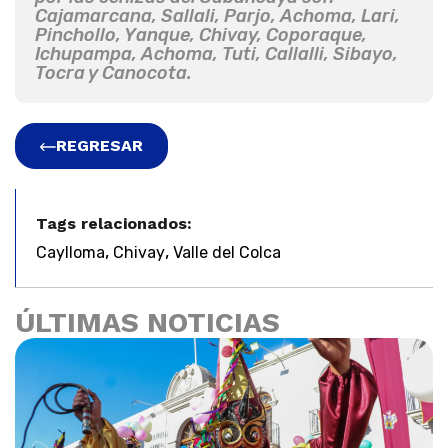
Cajamarcana, Sallali, Parjo, Achoma, Lari,
Pinchollo, Yanque, Chivay, Coporaque,
Ichupampa, Achoma, Tuti, Callalli, Sibayo,
Tocra y Canocota.
REGRESAR
Tags relacionados:
,
,
Caylloma
Chivay
Valle del Colca
ÚLTIMAS NOTICIAS