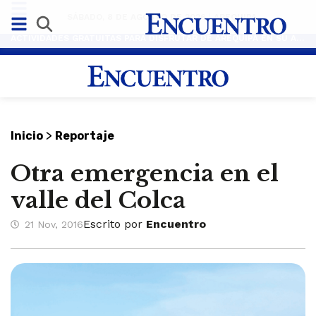
SÁBADO, 8 DE AGOSTO DE 2026
|
AREQUIPA
ACTIVIDADES GRATUITAS PARA DISFRUTAR DE AREQUIPA EN SU ANIVERSARIO
>
Inicio
Reportaje
Otra emergencia en el
valle del Colca
Escrito por
Encuentro
21 Nov, 2016