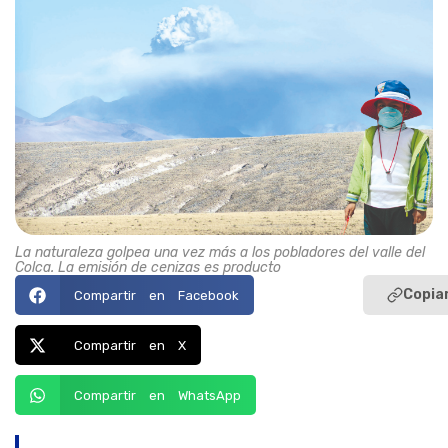
La naturaleza golpea una vez más a los pobladores del valle del
Colca. La emisión de cenizas es producto
Copiar
Compartir en Facebook
Compartir en X
Compartir en WhatsApp