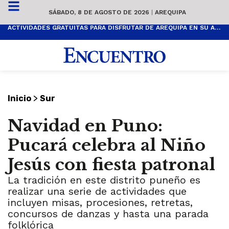
SÁBADO, 8 DE AGOSTO DE 2026
|
AREQUIPA
ACTIVIDADES GRATUITAS PARA DISFRUTAR DE AREQUIPA EN SU ANIVERSARIO
>
Inicio
Sur
Navidad en Puno:
Pucará celebra al Niño
Jesús con fiesta patronal
La tradición en este distrito puneño es
realizar una serie de actividades que
incluyen misas, procesiones, retretas,
concursos de danzas y hasta una parada
folklórica