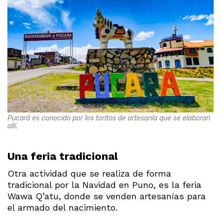
Pucará es conocido por los toritos de artesanía que se elaboran
allí.
Una feria tradicional
Otra actividad que se realiza de forma
tradicional por la Navidad en Puno, es la feria
Wawa Q’atu, donde se venden artesanías para
el armado del nacimiento.