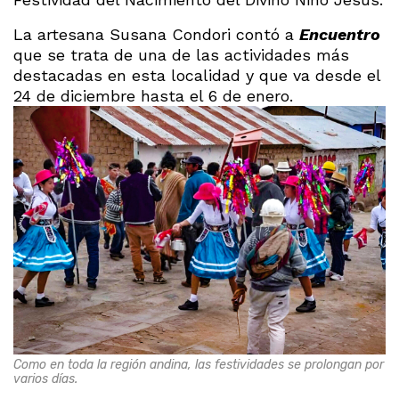
La artesana Susana Condori contó a
Encuentro
que se trata de una de las actividades más
destacadas en esta localidad y que va desde el
24 de diciembre hasta el 6 de enero.
Como en toda la región andina, las festividades se prolongan por
varios días.