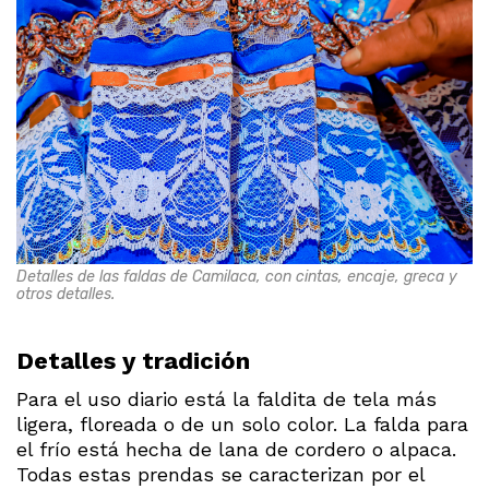
Detalles de las faldas de Camilaca, con cintas, encaje, greca y
otros detalles.
Detalles y tradición
Para el uso diario está la faldita de tela más
ligera, floreada o de un solo color. La falda para
el frío está hecha de lana de cordero o alpaca.
Todas estas prendas se caracterizan por el