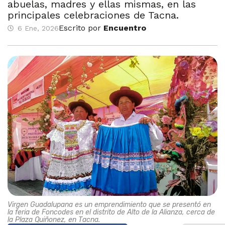
abuelas, madres y ellas mismas, en las
principales celebraciones de Tacna.
Escrito por
Encuentro
6 Ene, 2026
Virgen Guadalupana es un emprendimiento que se presentó en
la feria de Foncodes en el distrito de Alto de la Alianza, cerca de
la Plaza Quiñonez, en Tacna.