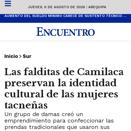
JUEVES, 6 DE AGOSTO DE 2026
|
AREQUIPA
AUMENTO DEL SUELDO MÍNIMO CARECE DE SUSTENTO TÉCNICO Y ES POPULISTA
>
Inicio
Sur
Las falditas de Camilaca
preservan la identidad
cultural de las mujeres
tacneñas
Un grupo de damas creó un
emprendimiento para confeccionar las
prendas tradicionales que usaron sus