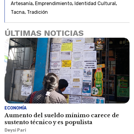
,
,
,
Artesanía
Emprendimiento
Identidad Cultural
,
Tacna
Tradición
ÚLTIMAS NOTICIAS
ECONOMÍA
Aumento del sueldo mínimo carece de
sustento técnico y es populista
Deysi Pari