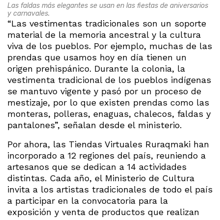
Las faldas más elegantes se usan en las fiestas de aniversarios
y carnavales.
“Las vestimentas tradicionales son un soporte
material de la memoria ancestral y la cultura
viva de los pueblos. Por ejemplo, muchas de las
prendas que usamos hoy en día tienen un
origen prehispánico. Durante la colonia, la
vestimenta tradicional de los pueblos indígenas
se mantuvo vigente y pasó por un proceso de
mestizaje, por lo que existen prendas como las
monteras, polleras, enaguas, chalecos, faldas y
pantalones”, señalan desde el ministerio.
Por ahora, las Tiendas Virtuales Ruraqmaki han
incorporado a 12 regiones del país, reuniendo a
artesanos que se dedican a 14 actividades
distintas. Cada año, el Ministerio de Cultura
invita a los artistas tradicionales de todo el país
a participar en la convocatoria para la
exposición y venta de productos que realizan