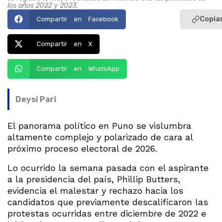
los años 2022 y 2023.
Copiar
Compartir en Facebook
Compartir en X
Compartir en WhatsApp
Deysi Pari
El panorama político en Puno se vislumbra
altamente complejo y polarizado de cara al
próximo proceso electoral de 2026.
Lo ocurrido la semana pasada con el aspirante
a la presidencia del país, Phillip Butters,
evidencia el malestar y rechazo hacia los
candidatos que previamente descalificaron las
protestas ocurridas entre diciembre de 2022 e