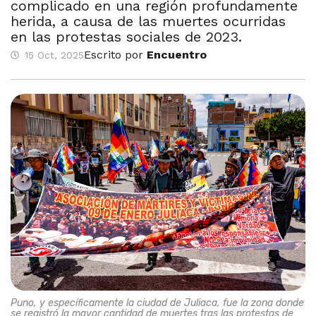
complicado en una región profundamente
herida, a causa de las muertes ocurridas
en las protestas sociales de 2023.
Escrito por
Encuentro
15 Oct, 2025
Puno, y específicamente la ciudad de Juliaca, fue la zona donde
se registró la mayor cantidad de muertes tras las protestas de