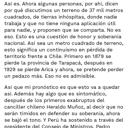
Así es. Ahora algunas personas, por ahí, dicen
por qué discutimos un terreno de 37 mil metros
cuadrados, de tierras inhóspitas, donde nadie
trabaja y que no tiene ninguna aplicación útil
para nadie, y proponen que se comparta. No es
eso. Esto es una cuestión de honor y soberanía
nacional. Así sea un metro cuadrado de terreno,
esto significa un continuismo en pérdida de
territorio frente a Chile. Primero en 1879 se
pierde la provincia de Tarapacá, después en
1929 se pierde Arica y ahora, se pretende perder
un pedazo más. Eso no es admisible.
Así que mi pronóstico es que esto va a quedar
así. Además hay algo que es sintomático,
después de los primeros exabruptos del
canciller chileno Heraldo Muñoz, al decir que no
serán tímidos en defender su soberanía, ahora
se bajó el tono. Y Perú ha sostenido a través del
presidente del Consejo de Ministros, Pedro