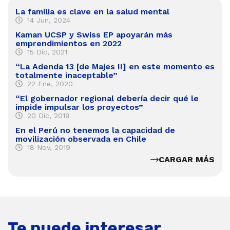
La familia es clave en la salud mental
14 Jun, 2024
Kaman UCSP y Swiss EP apoyarán más
emprendimientos en 2022
15 Dic, 2021
“La Adenda 13 [de Majes II] en este momento es
totalmente inaceptable”
22 Ene, 2020
“El gobernador regional debería decir qué le
impide impulsar los proyectos”
20 Dic, 2019
En el Perú no tenemos la capacidad de
movilización observada en Chile
18 Nov, 2019
CARGAR MÁS
Te puede interesar