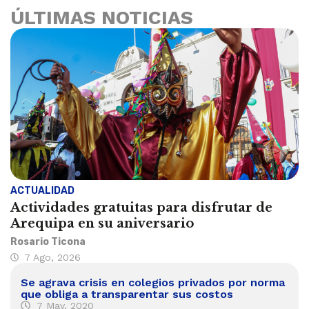
ÚLTIMAS NOTICIAS
ACTUALIDAD
Actividades gratuitas para disfrutar de
Arequipa en su aniversario
Rosario Ticona
7 Ago, 2026
Se agrava crisis en colegios privados por norma
que obliga a transparentar sus costos
7 May, 2020