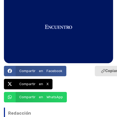
Copiar
Compartir en Facebook
Compartir en X
Compartir en WhatsApp
Redacción