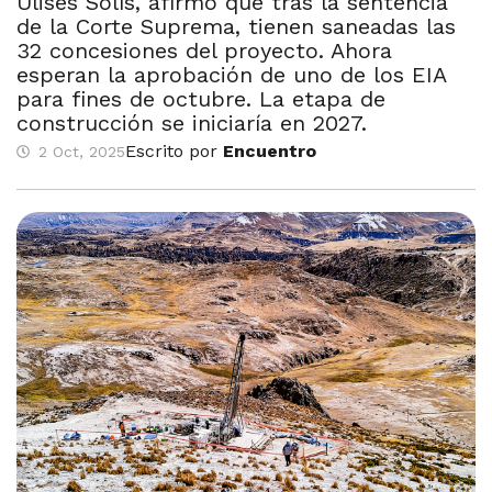
Ulises Solís, afirmó que tras la sentencia
de la Corte Suprema, tienen saneadas las
32 concesiones del proyecto. Ahora
esperan la aprobación de uno de los EIA
para fines de octubre. La etapa de
construcción se iniciaría en 2027.
Escrito por
Encuentro
2 Oct, 2025