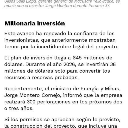
Ulises Solís Llapa, gerente general de Macusani Yellowcake, se
reunió con el ministro Jorge Montero durante Perumin 37.
Millonaria inversión
Este avance ha renovado la confianza de los
inversionistas, que anteriormente mostraban
temor por la incertidumbre legal del proyecto.
El plan de inversión llega a 845 millones de
dólares. Durante el año 2026, se invertirán 36
millones de dólares solo para convertir los
recursos a reservas probadas.
Recientemente, el ministro de Energía y Minas,
Jorge Montero Cornejo, informó que la empresa
realizará 300 perforaciones en los próximos dos
o tres años.
Si los permisos se aprueban según lo previsto,
la construcción del proyecto, que incluye una