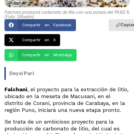
Falchani producirá carbonato de litio con una pureza del 99.82 %
(Foto: Difusión)
Copiar
Compartir en Facebook
Compartir en X
Compartir en WhatsApp
Deysi Pari
Falchani
, el proyecto para la extracción de litio,
ubicado en la meseta de Macusani, en el
distrito de Corani, provincia de Carabaya, en la
región Puno, iniciará una nueva etapa pronto.
Se trata de un ambicioso proyecto para la
producción de carbonato de litio, del cual es