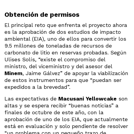
Obtención de permisos
El principal reto que enfrenta el proyecto ahora
es la aprobación de dos estudios de impacto
ambiental (EIA), uno de ellos para convertir los
9.5 millones de toneladas de recursos de
carbonato de litio en reservas probadas. Según
Ulises Solís, “existe el compromiso del
ministro, del viceministro y del asesor del
Minem
, Jaime Gálvez” de apoyar la viabilización
de estos instrumentos para que “puedan ser
expedidos a la brevedad”.
Las expectativas de
Macusani
Yellowcake
son
altas y se espera recibir “buenas noticias” a
finales de octubre de este año, con la
aprobación de uno de los EIA, que actualmente
está en evaluación y solo pendiente de resolver
“un problema con un pequeño trazo de