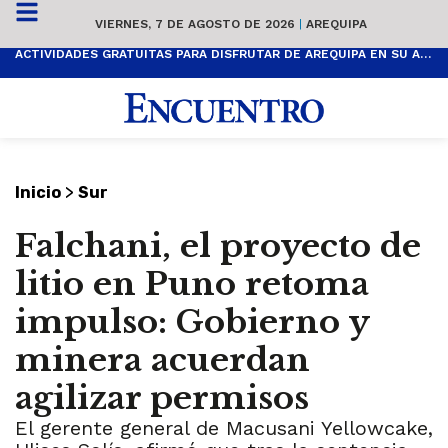
VIERNES, 7 DE AGOSTO DE 2026
|
AREQUIPA
ACTIVIDADES GRATUITAS PARA DISFRUTAR DE AREQUIPA EN SU ANIVERSARIO
>
Inicio
Sur
Falchani, el proyecto de
litio en Puno retoma
impulso: Gobierno y
minera acuerdan
agilizar permisos
El gerente general de Macusani Yellowcake,