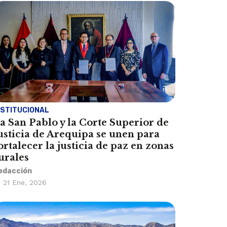
NSTITUCIONAL
a San Pablo y la Corte Superior de
usticia de Arequipa se unen para
ortalecer la justicia de paz en zonas
urales
edacción
21 Ene, 2026