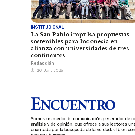
INSTITUCIONAL
La San Pablo impulsa propuestas
sostenibles para Indonesia en
alianza con universidades de tres
continentes
Redacción
26 Jun, 2025
Somos un medio de comunicación generador de co
análisis y de opinión, que ofrece a sus lectores un
orientada por la búsqueda de la verdad, el bien com
persona humana.