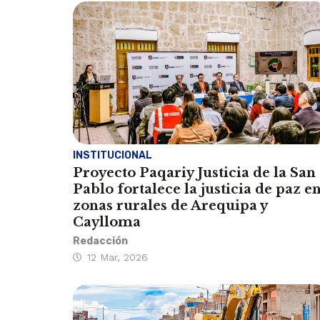
INSTITUCIONAL
Proyecto Paqariy Justicia de la San
Pablo fortalece la justicia de paz e
zonas rurales de Arequipa y
Caylloma
Redacción
12 Mar, 2026