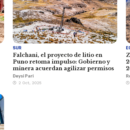
SUR
E
Falchani, el proyecto de litio en
Z
Puno retoma impulso: Gobierno y
2
minera acuerdan agilizar permisos
2
Deysi Pari
R
2 Oct, 2025