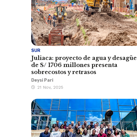
SUR
Juliaca: proyecto de agua y desagüe
de S/ 1706 millones presenta
sobrecostos y retrasos
Deysi Pari
21 Nov, 2025