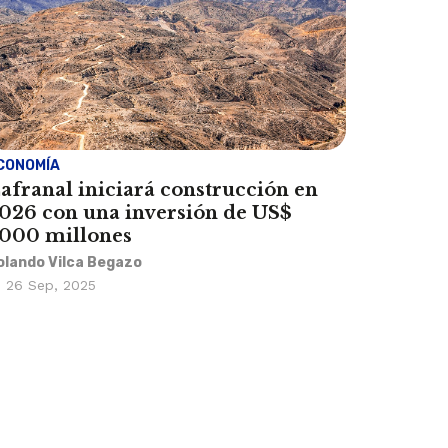
CONOMÍA
afranal iniciará construcción en
026 con una inversión de US$
000 millones
olando Vilca Begazo
26 Sep, 2025