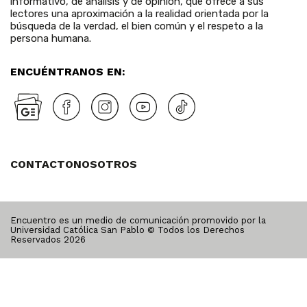
informativo, de análisis y de opinión, que ofrece a sus
lectores una aproximación a la realidad orientada por la
búsqueda de la verdad, el bien común y el respeto a la
persona humana.
ENCUÉNTRANOS EN:
CONTACTO
NOSOTROS
Encuentro es un medio de comunicación promovido por la
Universidad Católica San Pablo © Todos los Derechos
Reservados
2026