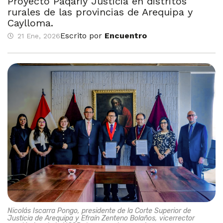
Proyecto Paqariy Justicia en distritos
rurales de las provincias de Arequipa y
Caylloma.
Escrito por
Encuentro
21 Ene, 2026
Nicolás Iscarra Pongo, presidente de la Corte Superior de
Justicia de Arequipa y Efraín Zenteno Bolaños, vicerrector