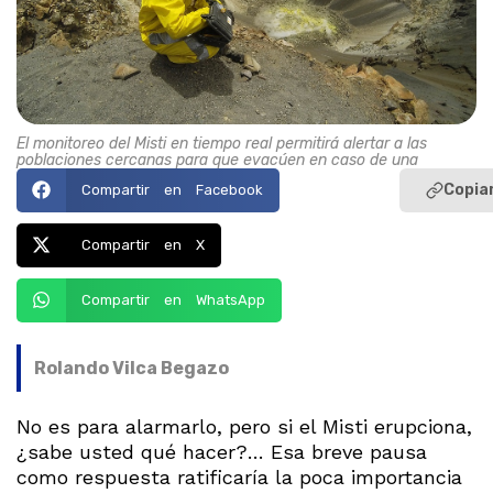
El monitoreo del Misti en tiempo real permitirá alertar a las
poblaciones cercanas para que evacúen en caso de una
Copiar
Compartir en Facebook
Compartir en X
Compartir en WhatsApp
Rolando Vilca Begazo
No es para alarmarlo, pero si el Misti erupciona,
¿sabe usted qué hacer?… Esa breve pausa
como respuesta ratificaría la poca importancia