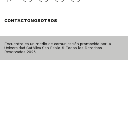
CONTACTO
NOSOTROS
Encuentro es un medio de comunicación promovido por la
Universidad Católica San Pablo © Todos los Derechos
Reservados
2026