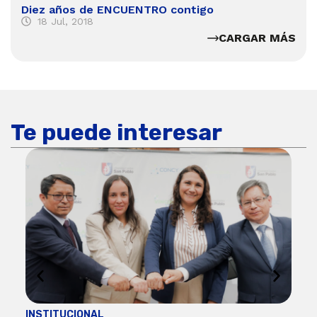
Diez años de ENCUENTRO contigo
18 Jul, 2018
CARGAR MÁS
Te puede interesar
INSTITUCIONAL
ECO