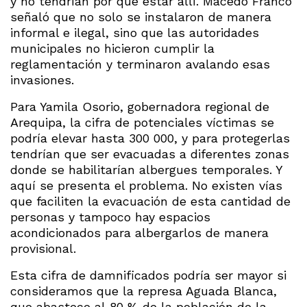
y no tendrían por qué estar allí. Macedo Franco
señaló que no solo se instalaron de manera
informal e ilegal, sino que las autoridades
municipales no hicieron cumplir la
reglamentación y terminaron avalando esas
invasiones.
Para Yamila Osorio, gobernadora regional de
Arequipa, la cifra de potenciales víctimas se
podría elevar hasta 300 000, y para protegerlas
tendrían que ser evacuadas a diferentes zonas
donde se habilitarían albergues temporales. Y
aquí se presenta el problema. No existen vías
que faciliten la evacuación de esta cantidad de
personas y tampoco hay espacios
acondicionados para albergarlos de manera
provisional.
Esta cifra de damnificados podría ser mayor si
consideramos que la represa Aguada Blanca,
que abastece al 80 % de la población de la