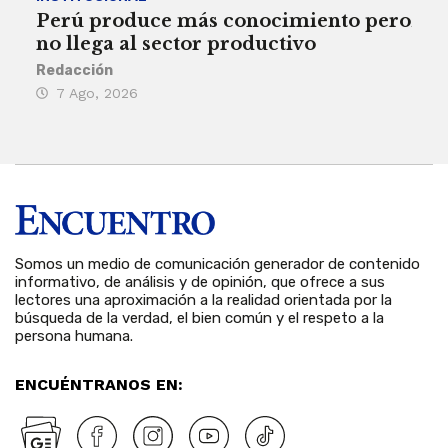
Perú produce más conocimiento pero
Aum
no llega al sector productivo
de 
Redacción
Deys
7 Ago, 2026
6 
Somos un medio de comunicación generador de contenido
informativo, de análisis y de opinión, que ofrece a sus
lectores una aproximación a la realidad orientada por la
búsqueda de la verdad, el bien común y el respeto a la
persona humana.
ENCUÉNTRANOS EN: