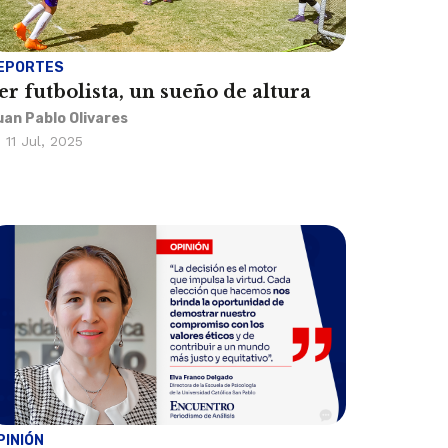
EPORTES
er futbolista, un sueño de altura
uan Pablo Olivares
11 Jul, 2025
PINIÓN