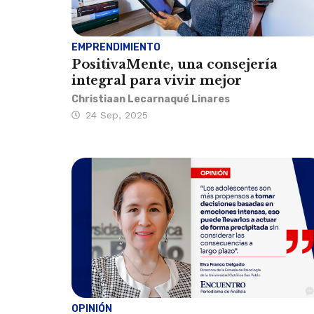
EMPRENDIMIENTO
PositivaMente, una consejería
integral para vivir mejor
Christiaan Lecarnaqué Linares
24 Sep, 2025
OPINIÓN