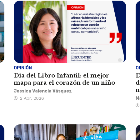
OPINIÓN
O
Día del Libro Infantil: el mejor
D
mapa para el corazón de un niño
d
n
Jessica Valencia Vásquez
2 Abr, 2026
M