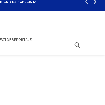
ICO Y ES POPULISTA
¿SA
FOTORREPORTAJE