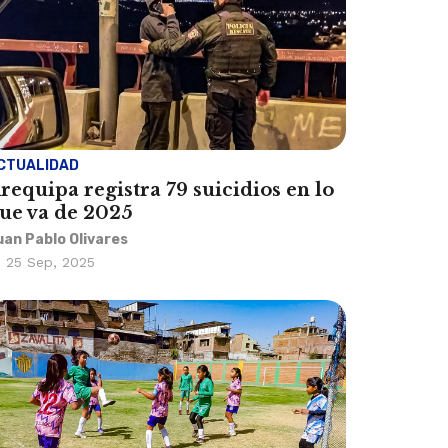
CTUALIDAD
requipa registra 79 suicidios en lo
ue va de 2025
uan Pablo Olivares
25 Sep, 2025