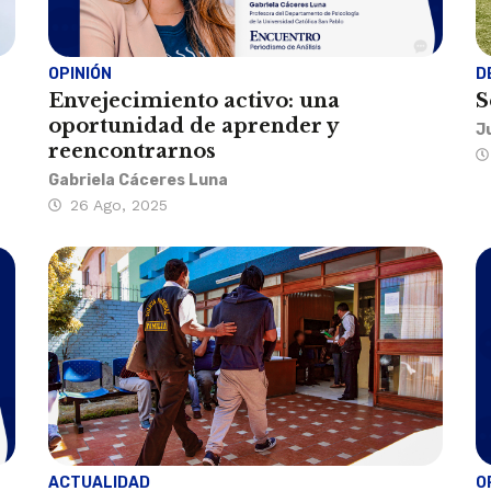
OPINIÓN
D
Envejecimiento activo: una
S
oportunidad de aprender y
J
reencontrarnos
Gabriela Cáceres Luna
26 Ago, 2025
ACTUALIDAD
O