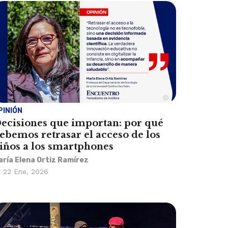
PINIÓN
ecisiones que importan: por qué
ebemos retrasar el acceso de los
iños a los smartphones
aría Elena Ortiz Ramírez
22 Ene, 2026