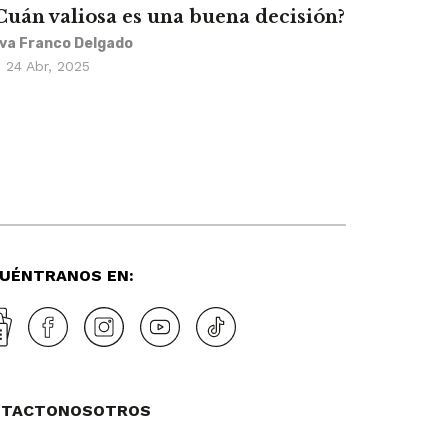
Cuán valiosa es una buena decisión?
lva Franco Delgado
24 Abr, 2025
UÉNTRANOS EN:
NTACTO
NOSOTROS