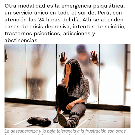
Otra modalidad es la emergencia psiquiátrica,
un servicio único en todo el sur del Perú, con
atención las 24 horas del día. Allí se atienden
casos de crisis depresiva, intentos de suicidio,
trastornos psicóticos, adicciones y
abstinencias.
La desesperanza y la baja tolerancia a la frustración son otros