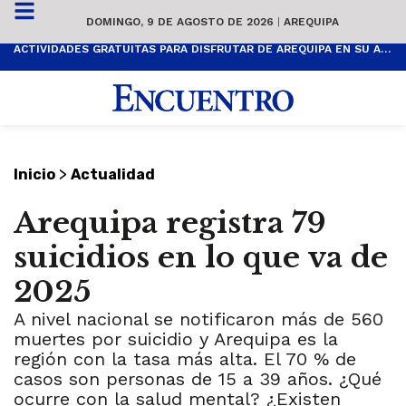
DOMINGO, 9 DE AGOSTO DE 2026
|
AREQUIPA
ACTIVIDADES GRATUITAS PARA DISFRUTAR DE AREQUIPA EN SU ANIVERSARIO
>
Inicio
Actualidad
Arequipa registra 79
suicidios en lo que va de
2025
A nivel nacional se notificaron más de 560
muertes por suicidio y Arequipa es la
región con la tasa más alta. El 70 % de
casos son personas de 15 a 39 años. ¿Qué
ocurre con la salud mental? ¿Existen