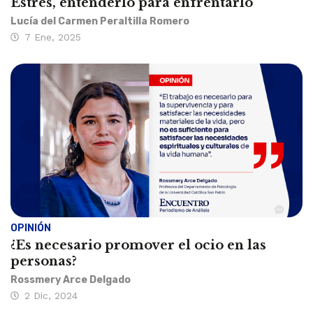
Estrés, entenderlo para enfrentarlo
Lucía del Carmen Peraltilla Romero
7 Ene, 2025
OPINIÓN
¿Es necesario promover el ocio en las
personas?
Rossmery Arce Delgado
2 Dic, 2024