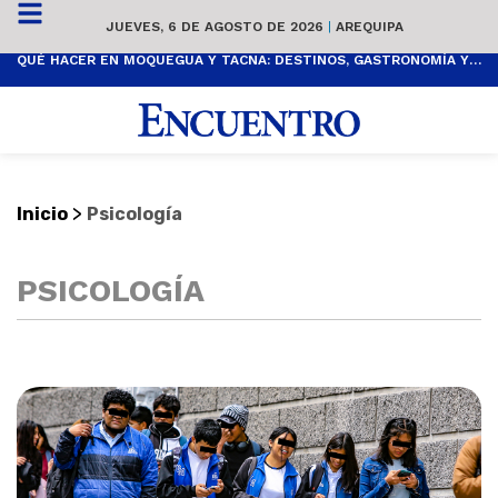
JUEVES, 6 DE AGOSTO DE 2026
|
AREQUIPA
QUÉ HACER EN MOQUEGUA Y TACNA: DESTINOS, GASTRONOMÍA Y FESTIVIDADES
>
Inicio
Psicología
PSICOLOGÍA