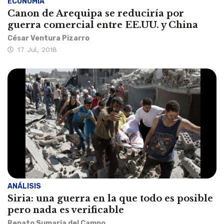
ECONOMÍA
Canon de Arequipa se reduciría por
guerra comercial entre EE.UU. y China
César Ventura Pizarro
17 Jul, 2018
ANÁLISIS
Siria: una guerra en la que todo es posible
pero nada es verificable
Renato Sumaria del Campo