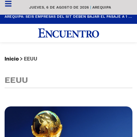
JUEVES, 6 DE AGOSTO DE 2026
|
AREQUIPA
AREQUIPA: SEIS EMPRESAS DEL SIT DEBEN BAJAR EL PASAJE A 1 SOL
>
Inicio
EEUU
EEUU