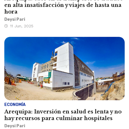
en alta insatisfacción y viajes de hasta una
hora
Deysi Pari
11 Jun, 2025
ECONOMÍA
Arequipa: Inversión en salud es lenta y no
hay recursos para culminar hospitales
Deysi Pari