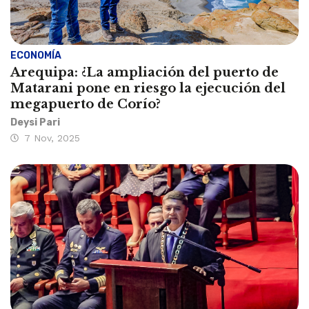
ECONOMÍA
Arequipa: ¿La ampliación del puerto de
Matarani pone en riesgo la ejecución del
megapuerto de Corío?
Deysi Pari
7 Nov, 2025