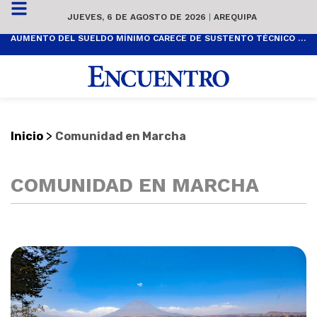
JUEVES, 6 DE AGOSTO DE 2026
|
AREQUIPA
AUMENTO DEL SUELDO MÍNIMO CARECE DE SUSTENTO TÉCNICO Y ES POPULISTA
>
Inicio
Comunidad en Marcha
COMUNIDAD EN MARCHA