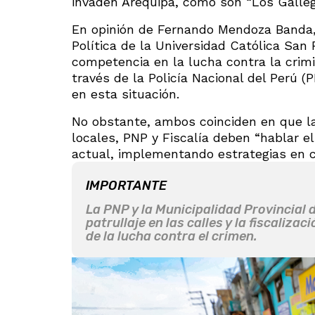
invaden Arequipa, como son “Los Gallego
En opinión de Fernando Mendoza Banda,
Política de la Universidad Católica San 
competencia en la lucha contra la crim
través de la Policía Nacional del Perú 
en esta situación.
No obstante, ambos coinciden en que las
locales, PNP y Fiscalía deben “hablar e
actual, implementando estrategias en c
IMPORTANTE
La PNP y la Municipalidad Provincial
patrullaje en las calles y la fiscaliza
de la lucha contra el crimen.