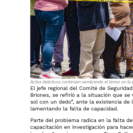
Actos delictivos continúan sembrando el temor en la 
El jefe regional del Comité de Segurida
Briones, se refirió a la situación que s
sol con un dedo”, ante la existencia de 
lamentando la falta de capacidad.
Parte del problema radica en la falta de
capacitación en investigación para hace