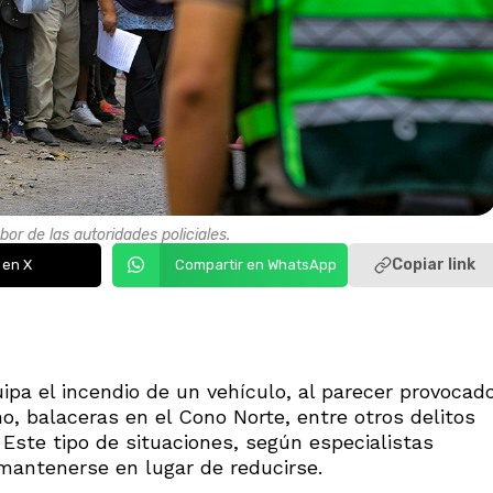
or de las autoridades policiales.
Copiar link
 en X
Compartir en WhatsApp
uipa el incendio de un vehículo, al parecer provocad
, balaceras en el Cono Norte, entre otros delitos
 Este tipo de situaciones, según especialistas
mantenerse en lugar de reducirse.