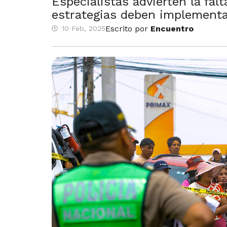
Especialistas advierten la fal
estrategias deben implement
Escrito por
Encuentro
10 Feb, 2025