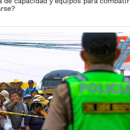
ta de capacidad y equipos para combatir
arse?