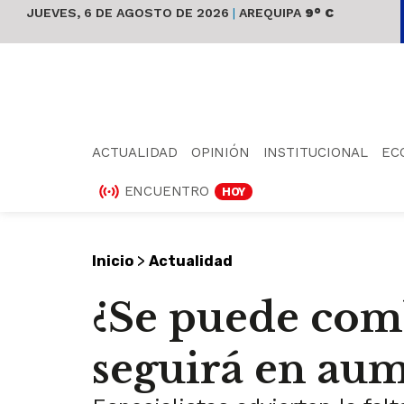
JUEVES, 6 DE AGOSTO DE 2026
|
AREQUIPA
9° C
ACTUALIDAD
OPINIÓN
INSTITUCIONAL
EC
ENCUENTRO
HOY
>
Inicio
Actualidad
¿Se puede comb
seguirá en au