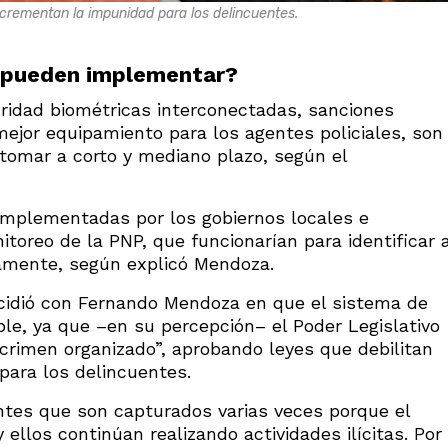
incrementan la impunidad para los delincuentes.
e pueden implementar?
idad biométricas interconectadas, sanciones
ejor equipamiento para los agentes policiales, son
tomar a corto y mediano plazo, según el
implementadas por los gobiernos locales e
oreo de la PNP, que funcionarían para identificar 
namente, según explicó Mendoza.
incidió con Fernando Mendoza en que el sistema de
ble, ya que –en su percepción– el Poder Legislativo
 crimen organizado”, aprobando leyes que debilitan
para los delincuentes.
ntes que son capturados varias veces porque el
y ellos continúan realizando actividades ilícitas. Por