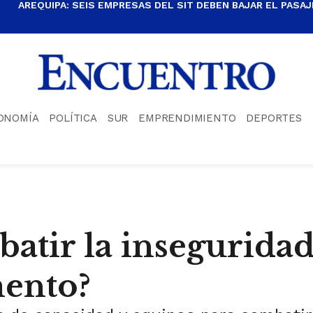
AREQUIPA: SEIS EMPRESAS DEL SIT DEBEN BAJAR EL PASAJE
ONOMÍA
POLÍTICA
SUR
EMPRENDIMIENTO
DEPORTES
atir la insegurida
mento?