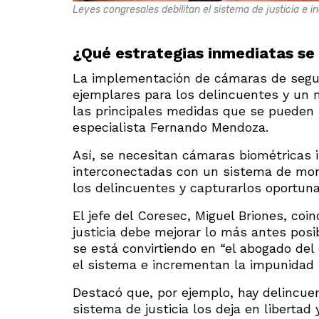
Leyes congresales debilitan el sistema de justicia e 
¿Qué estrategias inmediatas s
La implementación de cámaras de segur
ejemplares para los delincuentes y un m
las principales medidas que se pueden 
especialista Fernando Mendoza.
Así, se necesitan cámaras biométricas 
interconectadas con un sistema de monit
los delincuentes y capturarlos oportu
El jefe del Coresec, Miguel Briones, co
justicia debe mejorar lo más antes posi
se está convirtiendo en “el abogado del
el sistema e incrementan la impunidad 
Destacó que, por ejemplo, hay delincue
sistema de justicia los deja en libertad 