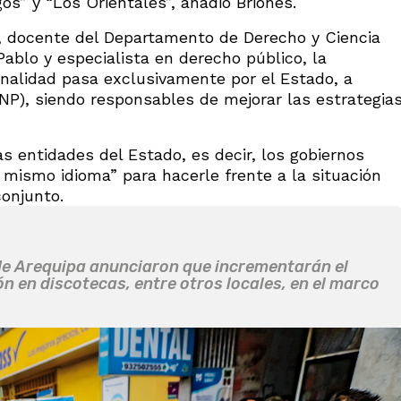
s” y “Los Orientales”, añadió Briones.
 docente del Departamento de Derecho y Ciencia
Pablo y especialista en derecho público, la
inalidad pasa exclusivamente por el Estado, a
(PNP), siendo responsables de mejorar las estrategia
 entidades del Estado, es decir, los gobiernos
l mismo idioma” para hacerle frente a la situación
onjunto.
 de Arequipa anunciaron que incrementarán el
ción en discotecas, entre otros locales, en el marco