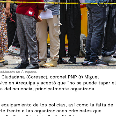
población de Arequipa.
d Ciudadana (Coresec), coronel PNP (r) Miguel
e vive en Arequipa y aceptó que “no se puede tapar el
la delincuencia, principalmente organizada,
 equipamiento de los policías, así como la falta de
rle frente a las organizaciones criminales que