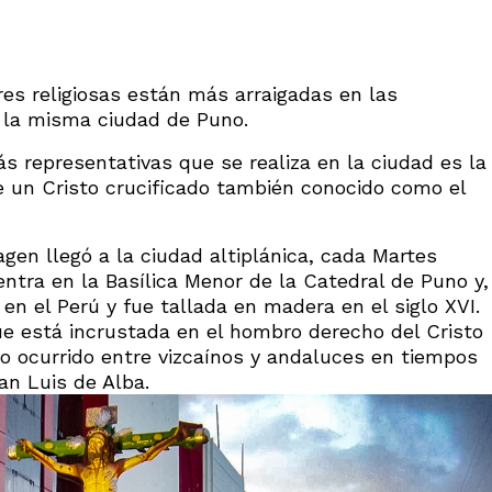
s religiosas están más arraigadas en las
 la misma ciudad de Puno.
 representativas que se realiza en la ciudad es la
 de un Cristo crucificado también conocido como el
en llegó a la ciudad altiplánica, cada Martes
ntra en la Basílica Menor de la Catedral de Puno y,
 en el Perú y fue tallada en madera en el siglo XVI.
ue está incrustada en el hombro derecho del Cristo
to ocurrido entre vizcaínos y andaluces en tiempos
an Luis de Alba.