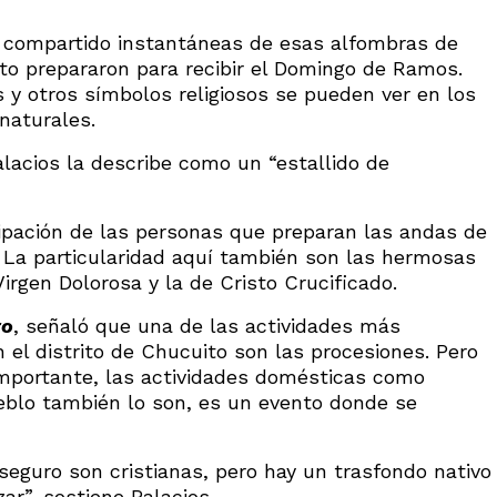
ha compartido instantáneas de esas alfombras de
ito prepararon para recibir el Domingo de Ramos.
 y otros símbolos religiosos se pueden ver en los
naturales.
lacios la describe como un “estallido de
cipación de las personas que preparan las andas de
 La particularidad aquí también son las hermosas
irgen Dolorosa y la de Cristo Crucificado.
ro
, señaló que una de las actividades más
el distrito de Chucuito son las procesiones. Pero
 importante, las actividades domésticas como
ueblo también lo son, es un evento donde se
eguro son cristianas, pero hay un trasfondo nativo
ar”, sostiene Palacios.