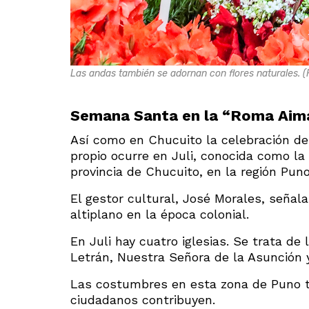
Las andas también se adornan con flores naturales. (F
Semana Santa en la “Roma Aim
Así como en Chucuito la celebración de
propio ocurre en Juli, conocida como la
provincia de Chucuito, en la región Puno
El gestor cultural, José Morales, señal
altiplano en la época colonial.
En Juli hay cuatro iglesias. Se trata d
Letrán, Nuestra Señora de la Asunción 
Las costumbres en esta zona de Puno t
ciudadanos contribuyen.