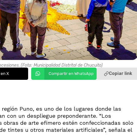
cesiones. (Foto: Municipalidad Distrital de Chucuito)
Copiar link
 en X
Compartir en WhatsApp
 y región Puno, es uno de los lugares donde las
an con un despliegue preponderante. “Los
 obras de arte efímero estén confeccionadas solo
e tintes u otros materiales artificiales”, señala el