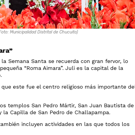
oto: Municipalidad Distrital de Chucuito)
ara”
 la Semana Santa se recuerda con gran fervor, lo
 pequeña “Roma Aimara”. Juli es la capital de la
.
a que este fue el centro religioso más importante de
e los templos San Pedro Mártir, San Juan Bautista de
y la Capilla de San Pedro de Challapampa.
ambién incluyen actividades en las que todos los