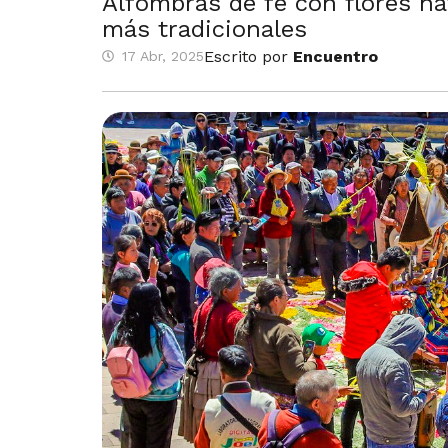
Alfombras de fe con flores na
más tradicionales
Escrito por
Encuentro
17 Abr, 2025