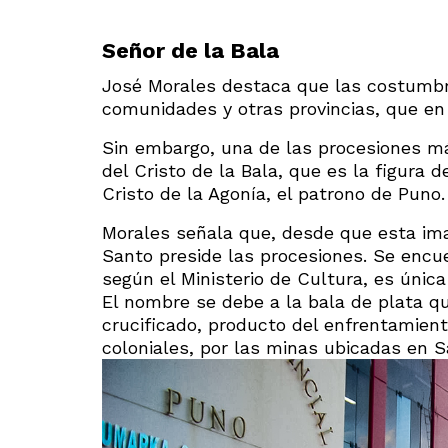
Señor de la Bala
José Morales destaca que las costumbre
comunidades y otras provincias, que en
Sin embargo, una de las procesiones más
del Cristo de la Bala, que es la figura
Cristo de la Agonía, el patrono de Puno.
Morales señala que, desde que esta imag
Santo preside las procesiones. Se encue
según el Ministerio de Cultura, es única
El nombre se debe a la bala de plata q
crucificado, producto del enfrentamien
coloniales, por las minas ubicadas en S