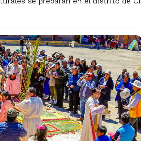
turales se preparan en el distrito de C