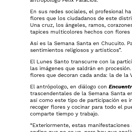
En sus redes sociales, el profesional 
flores que los ciudadanos de este distr
Una cruz, los ángeles, ramos, corazones
tapices multicolores hechos con flores 
Así es la Semana Santa en Chucuito. Pa
sentimientos religiosos y artísticos”.
El Lunes Santo transcurre con la parti
las imágenes que saldrán en procesión.
flores que decoran cada anda: la de la V
El antrópologo, en diálogo con
Encuent
trascendentales de la Semana Santa en 
así como este tipo de participación es
recoger flores y cocinar para todo el p
comparte tiempo y trabajo.
“Exteriormente, estas manifestaciones s
andino que no se ve, pero hay que analiz