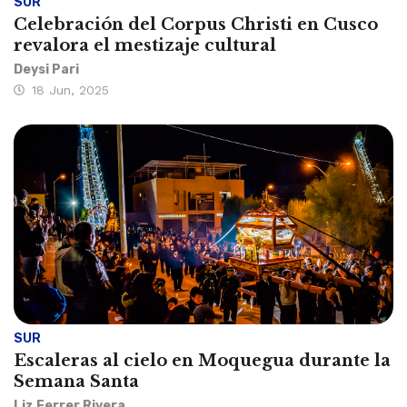
SUR
Celebración del Corpus Christi en Cusco
revalora el mestizaje cultural
Deysi Pari
18 Jun, 2025
SUR
Escaleras al cielo en Moquegua durante la
Semana Santa
Liz Ferrer Rivera