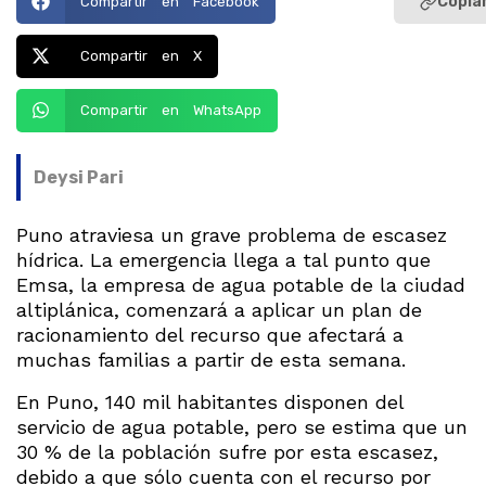
Copiar
Compartir en Facebook
Compartir en X
Compartir en WhatsApp
Deysi Pari
Puno atraviesa un grave problema de escasez
hídrica. La emergencia llega a tal punto que
Emsa, la empresa de agua potable de la ciudad
altiplánica, comenzará a aplicar un plan de
racionamiento del recurso que afectará a
muchas familias a partir de esta semana.
En Puno, 140 mil habitantes disponen del
servicio de agua potable, pero se estima que un
30 % de la población sufre por esta escasez,
debido a que sólo cuenta con el recurso por