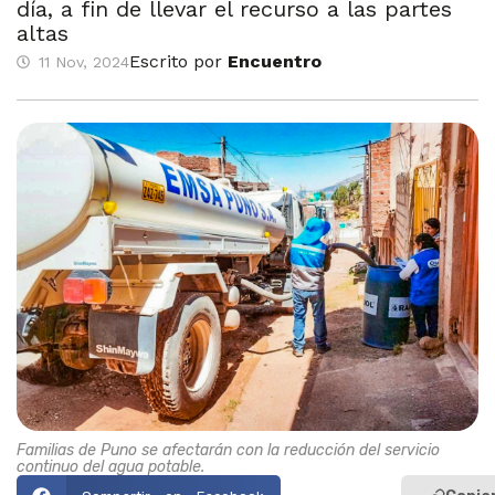
día, a fin de llevar el recurso a las partes
altas
Escrito por
Encuentro
11 Nov, 2024
Familias de Puno se afectarán con la reducción del servicio
continuo del agua potable.